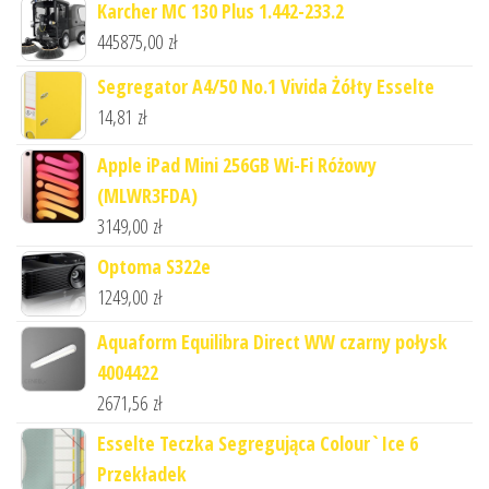
Karcher MC 130 Plus 1.442-233.2
445875,00
zł
Segregator A4/50 No.1 Vivida Żółty Esselte
14,81
zł
Apple iPad Mini 256GB Wi-Fi Różowy
(MLWR3FDA)
3149,00
zł
Optoma S322e
1249,00
zł
Aquaform Equilibra Direct WW czarny połysk
4004422
2671,56
zł
Esselte Teczka Segregująca Colour`Ice 6
Przekładek