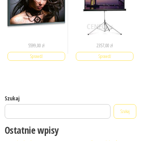
5599,00
zł
2357,00
zł
Sprawdź
Sprawdź
Szukaj
Szukaj
Ostatnie wpisy