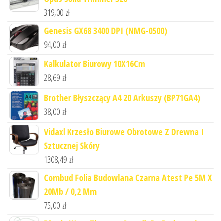
319,00
zł
Genesis GX68 3400 DPI (NMG-0500)
94,00
zł
Kalkulator Biurowy 10X16Cm
28,69
zł
Brother Błyszczący A4 20 Arkuszy (BP71GA4)
38,00
zł
Vidaxl Krzesło Biurowe Obrotowe Z Drewna I
Sztucznej Skóry
1308,49
zł
Combud Folia Budowlana Czarna Atest Pe 5M X
20Mb / 0,2 Mm
75,00
zł