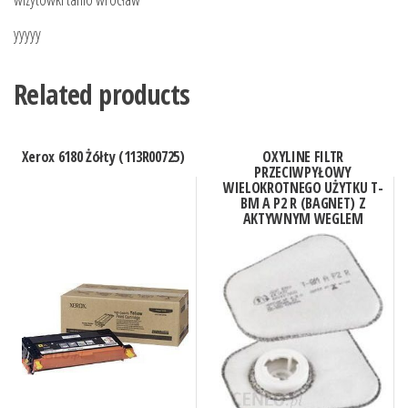
yyyyy
Related products
Xerox 6180 Żółty (113R00725)
OXYLINE FILTR
PRZECIWPYŁOWY
WIELOKROTNEGO UŻYTKU T-
BM A P2 R (BAGNET) Z
AKTYWNYM WEGLEM