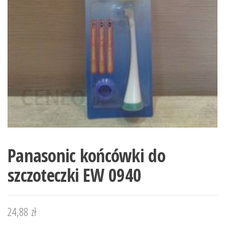
Panasonic końcówki do
szczoteczki EW 0940
24,88
zł