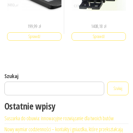
199,99
zł
1408,18
zł
Sprawdź
Sprawdź
Szukaj
Szukaj
Ostatnie wpisy
Suszarka do obuwia: innowacyjne rozwiązanie dla twoich butów
Nowy wymiar codzienności – kontakty i gniazdka, które przekształcają