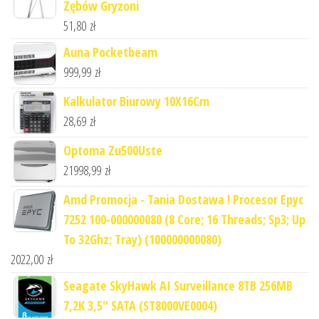
Zębów Gryzoni
51,80
zł
Auna Pocketbeam
999,99
zł
Kalkulator Biurowy 10X16Cm
28,69
zł
Optoma Zu500Uste
21998,99
zł
Amd Promocja - Tania Dostawa ! Procesor Epyc
7252 100-000000080 (8 Core; 16 Threads; Sp3; Up
To 32Ghz; Tray) (100000000080)
2022,00
zł
Seagate SkyHawk AI Surveillance 8TB 256MB
7,2K 3,5" SATA (ST8000VE0004)