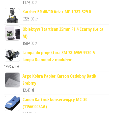
1179,00
zł
Karcher BR 40/10 Adv + MF 1.783-329.0
9225,00
zł
Obiektyw Ttartisan 35mm F1.4 Czarny (Leica
M)
1889,00
zł
Lampa do projektora 3M 78-6969-9930-5 -
lampa Diamond z modułem
1353,49
zł
Argo Kobra Papier Karton Ozdobny Batik
Srebrny
12,43
zł
Canon Kartridż konserwujący MC-30
(1156C002AA)