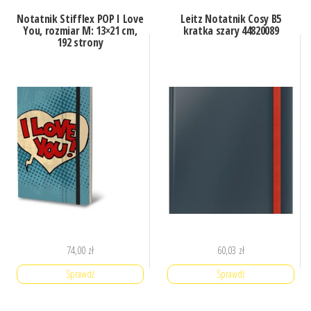
Notatnik Stifflex POP I Love
Leitz Notatnik Cosy B5
You, rozmiar M: 13×21 cm,
kratka szary 44820089
192 strony
74,00
zł
60,03
zł
Sprawdź
Sprawdź