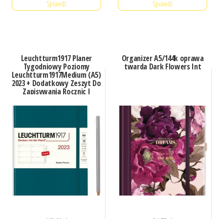
Sprawdź
Sprawdź
Leuchtturm1917 Planer
Organizer A5/144k oprawa
Tygodniowy Poziomy
twarda Dark Flowers Int
Leuchtturm1917Medium (A5)
2023 + Dodatkowy Zeszyt Do
Zapisywania Rocznic I
Adresów Morski (365947LT)