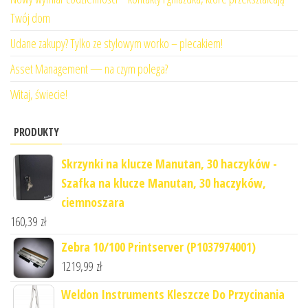
Twój dom
Udane zakupy? Tylko ze stylowym worko – plecakiem!
Asset Management — na czym polega?
Witaj, świecie!
PRODUKTY
Skrzynki na klucze Manutan, 30 haczyków -
Szafka na klucze Manutan, 30 haczyków,
ciemnoszara
160,39
zł
Zebra 10/100 Printserver (P1037974001)
1219,99
zł
Weldon Instruments Kleszcze Do Przycinania