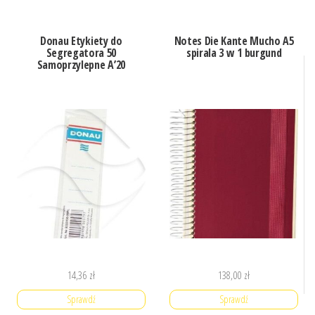
Donau Etykiety do
Notes Die Kante Mucho A5
Segregatora 50
spirala 3 w 1 burgund
Samoprzylepne A’20
14,36
zł
138,00
zł
Sprawdź
Sprawdź