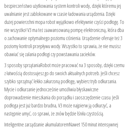
bezpieczeństwo użytkowania system kontroli wody, dzięki któremu jej
uwalnianie jest zablokowane w czasie ładowania urządzenia. Dzięki
dużej powierzchni mopa robot wyjątkowo efektywnie czyści podłogę. To
nie wszystko! V3 ma też zaawansowaną pompę elektroniczną, która dba
o zachowanie optymalnego poziomu ciśnienia. Urządzenie oferuje też 3
poziomy kontroli przepływu wody. Wszystko to sprawia, że nie musisz
obawiać się zalania podłogi czy powstawania zacieków.
3 sposoby sprzątaniaRobot może pracować na 3 sposoby, dzięki czemu
z łatwością dostosujesz go do swoich aktualnych potrzeb. Jeśli chcesz
szybko sprzątnąć lekko zakurzoną podłogę, wybierz tryb odkurzania.
Mycie i odkurzanie jednocześnie umożliwia błyskawiczne
doprowadzenie mieszkania do porządku i zaoszczędzenie czasu. Jeśli
podłoga jest już bardzo brudna, V3 może najpierw ją odkurzyć, a
następnie umyć, co sprawi, że znów będzie lśniła czystością.
Inteligentne zarządzanie akumulatoremNawet 150 minut intensywnej