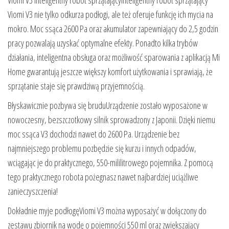
Viomi V3 nie tylko odkurza podłogi, ale też oferuje funkcję ich mycia na
mokro. Moc ssąca 2600 Pa oraz akumulator zapewniający do 2,5 godzin
pracy pozwalają uzyskać optymalne efekty. Ponadto kilka trybów
działania, inteligentna obsługa oraz możliwość sparowania z aplikacją Mi
Home gwarantują jeszcze większy komfort użytkowania i sprawiają, że
sprzątanie staje się prawdziwą przyjemnością.
Błyskawicznie pozbywa się bruduUrządzenie zostało wyposażone w
nowoczesny, bezszczotkowy silnik sprowadzony z Japonii. Dzięki niemu
moc ssąca V3 dochodzi nawet do 2600 Pa. Urządzenie bez
najmniejszego problemu pozbędzie się kurzu i innych odpadów,
wciągając je do praktycznego, 550-mililitrowego pojemnika. Z pomocą
tego praktycznego robota pożegnasz nawet najbardziej uciążliwe
zanieczyszczenia!
Dokładnie myje podłogęViomi V3 można wyposażyć w dołączony do
zestawu zbiornik na wodę o pojemności 550 ml oraz zwiększający