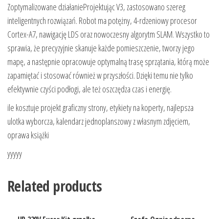
Zoptymalizowane działanieProjektując V3, zastosowano szereg
inteligentnych rozwiązań. Robot ma potężny, 4-rdzeniowy procesor
Cortex-A7, nawigację LDS oraz nowoczesny algorytm SLAM. Wszystko to
sprawia, że precyzyjnie skanuje każde pomieszczenie, tworzy jego
mapę, a następnie opracowuje optymalną trasę sprzątania, którą może
zapamiętać i stosować również w przyszłości. Dzięki temu nie tylko
efektywnie czyści podłogi, ale też oszczędza czas i energię.
ile kosztuje projekt graficzny strony, etykiety na koperty, najlepsza
ulotka wyborcza, kalendarz jednoplanszowy z własnym zdjęciem,
oprawa książki
yyyyy
Related products