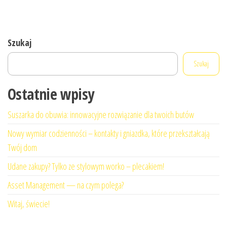
Szukaj
Szukaj
Ostatnie wpisy
Suszarka do obuwia: innowacyjne rozwiązanie dla twoich butów
Nowy wymiar codzienności – kontakty i gniazdka, które przekształcają
Twój dom
Udane zakupy? Tylko ze stylowym worko – plecakiem!
Asset Management — na czym polega?
Witaj, świecie!