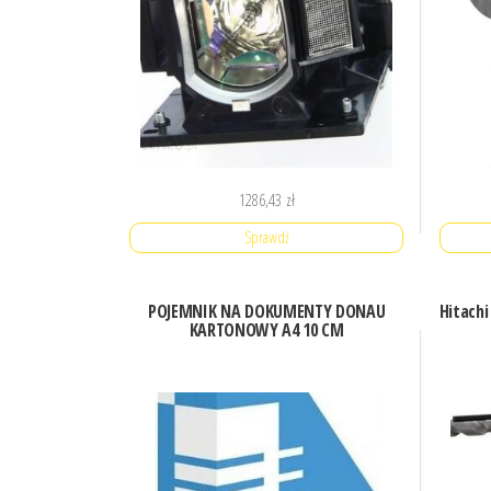
1286,43
zł
Sprawdź
POJEMNIK NA DOKUMENTY DONAU
Hitach
KARTONOWY A4 10 CM