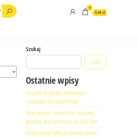
0
0,00 zł
Szukaj
Szukaj
Ostatnie wpisy
Suszarka do obuwia: innowacyjne
rozwiązanie dla twoich butów
Nowy wymiar codzienności – kontakty i
gniazdka, które przekształcają Twój dom
Udane zakupy? Tylko ze stylowym worko –