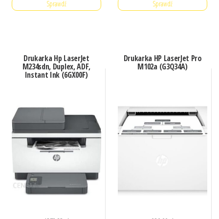
Sprawdź
Sprawdź
Drukarka Hp LaserJet
Drukarka HP LaserJet Pro
M234sdn, Duplex, ADF,
M102a (G3Q34A)
Instant Ink (6GX00F)