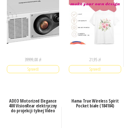
39999,00
zł
21,95
zł
Sprawdź
Sprawdź
ADEO Motorized Elegance
Hama True Wireless Spirit
400 VisionRear elektryczny
Pocket białe (184104)
do projekcji tylnej Video