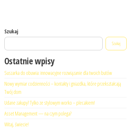
Szukaj
Szukaj
Ostatnie wpisy
Suszarka do obuwia: innowacyjne rozwiązanie dla twoich butów
Nowy wymiar codzienności – kontakty i gniazdka, które przekształcają
Twój dom
Udane zakupy? Tylko ze stylowym worko – plecakiem!
Asset Management — na czym polega?
Witaj, świecie!