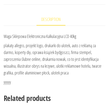
DESCRIPTION
Waga Sklepowa Elektroniczna Kalkulacyjna LCD 40kg
plakaty allegro, projekt logo, drukarki do ulotek, auto z reklamą za
darmo, koperty diy, oprawa książek bydgoszcz, firma stempel,
zaproszenia ślubne online, drukarnia nowak, co to jest identyfikacja
wizualna, illustrator obrys na krzywe, ulotki reklamowe hotelu, twarze
grafika, profile aluminiowe płock, ulotek praca
yyyyy
Related products