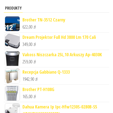
PRODUKTY
Brother TN-3512 Czarny
622,00
zł
Dream Projektor Full Hd 3800 Lm 170 Cali
349,00
zł
Vakoss Niszczarka 25L,10 Arkuszy Ap-4030K
259,00
zł
Recepcja Gabbiano Q-1333
1942,90
zł
Brother PT-H108G
165,00
zł
Dahua Kamera Ip Ipc-Hfw1230S-0280B-S5