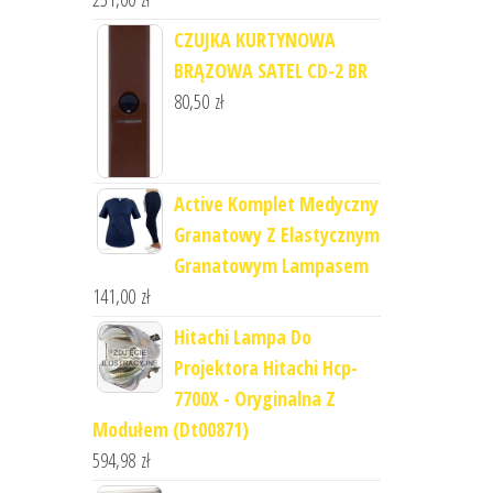
CZUJKA KURTYNOWA
BRĄZOWA SATEL CD-2 BR
80,50
zł
Active Komplet Medyczny
Granatowy Z Elastycznym
Granatowym Lampasem
141,00
zł
Hitachi Lampa Do
Projektora Hitachi Hcp-
7700X - Oryginalna Z
Modułem (Dt00871)
594,98
zł