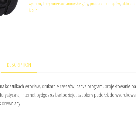
wydruku
,
firmy kurierskie tarnowskie góry
,
producent rollupów
,
tablice r
lublin
DESCRIPTION
na koszulkach wrocław, drukarnie rzeszów, canva program, projektowanie p
a turystyczna, internet bydgoszcz bartodzieje, szablony pudełek do wydrukowa
k drewniany