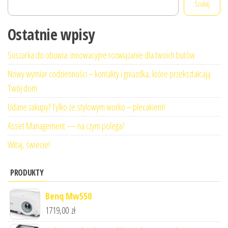
Szukaj
Ostatnie wpisy
Suszarka do obuwia: innowacyjne rozwiązanie dla twoich butów
Nowy wymiar codzienności – kontakty i gniazdka, które przekształcają
Twój dom
Udane zakupy? Tylko ze stylowym worko – plecakiem!
Asset Management — na czym polega?
Witaj, świecie!
PRODUKTY
Benq Mw550
1719,00
zł