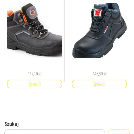
137,10
zł
146,80
zł
Sprawdź
Sprawdź
Szukaj