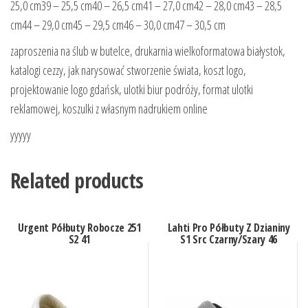
25,0 cm39 – 25,5 cm40 – 26,5 cm41 – 27,0 cm42 – 28,0 cm43 – 28,5
cm44 – 29,0 cm45 – 29,5 cm46 – 30,0 cm47 – 30,5 cm
zaproszenia na ślub w butelce, drukarnia wielkoformatowa białystok,
katalogi cezzy, jak narysować stworzenie świata, koszt logo,
projektowanie logo gdańsk, ulotki biur podróży, format ulotki
reklamowej, koszulki z własnym nadrukiem online
yyyyy
Related products
Urgent Półbuty Robocze 251
Lahti Pro Półbuty Z Dzianiny
S2 41
S1 Src Czarny/Szary 46