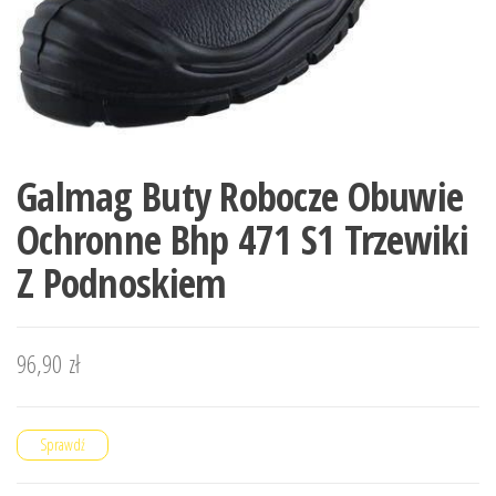
Galmag Buty Robocze Obuwie
Ochronne Bhp 471 S1 Trzewiki
Z Podnoskiem
96,90
zł
Sprawdź