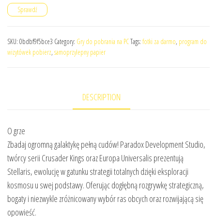
Sprawdź
SKU:
0bdbf9f5bce3
Category:
Gry do pobrania na PC
Tags:
fotki za darmo
,
program do
wizytówek pobierz
,
samoprzylepny papier
DESCRIPTION
O grze
Zbadaj ogromną galaktykę pełną cudów! Paradox Development Studio,
twórcy serii Crusader Kings oraz Europa Universalis prezentują
Stellaris, ewolucję w gatunku strategii totalnych dzięki eksploracji
kosmosu u swej podstawy. Oferując dogłębną rozgrywkę strategiczną,
bogaty i niezwykle zróżnicowany wybór ras obcych oraz rozwijającą się
opowieść.