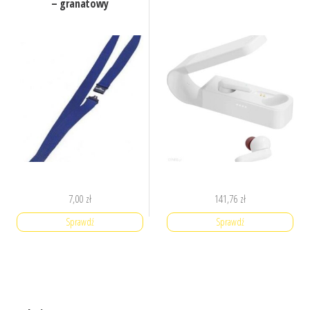
– granatowy
7,00
zł
141,76
zł
Sprawdź
Sprawdź