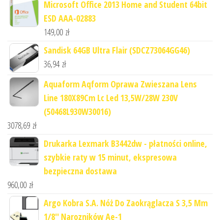
Microsoft Office 2013 Home and Student 64bit
ESD AAA-02883
149,00
zł
Sandisk 64GB Ultra Flair (SDCZ73064GG46)
36,94
zł
Aquaform Aqform Oprawa Zwieszana Lens
Line 180X89Cm Lc Led 13,5W/28W 230V
(50468L930W30016)
3078,69
zł
Drukarka Lexmark B3442dw - płatności online,
szybkie raty w 15 minut, ekspresowa
bezpieczna dostawa
960,00
zł
Argo Kobra S.A. Nóż Do Zaokrąglacza S 3,5 Mm
1/8'' Narozników Ae-1