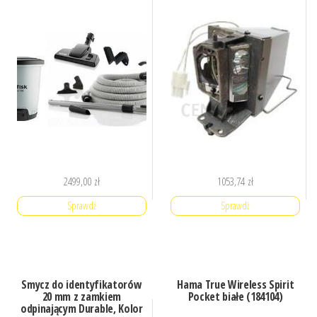
2499,00
zł
1053,74
zł
Sprawdź
Sprawdź
Smycz do identyfikatorów
Hama True Wireless Spirit
20 mm z zamkiem
Pocket białe (184104)
odpinającym Durable, Kolor