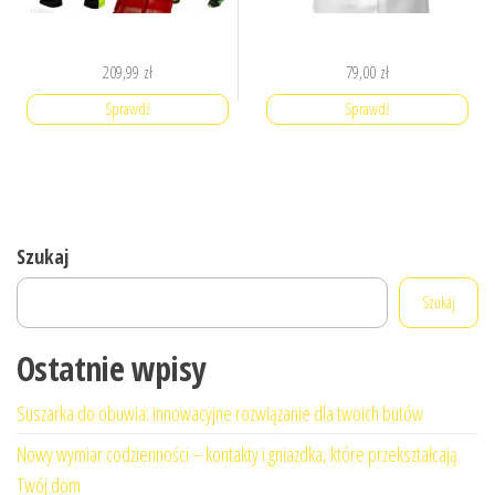
209,99
zł
79,00
zł
Sprawdź
Sprawdź
Szukaj
Szukaj
Ostatnie wpisy
Suszarka do obuwia: innowacyjne rozwiązanie dla twoich butów
Nowy wymiar codzienności – kontakty i gniazdka, które przekształcają
Twój dom