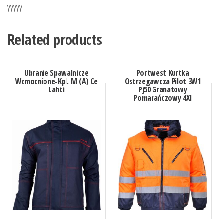
yyyyy
Related products
Ubranie Spawalnicze
Portwest Kurtka
Wzmocnione-Kpl. M (A) Ce
Ostrzegawcza Pilot 3W1
Lahti
Pj50 Granatowy
Pomarańczowy 4Xl