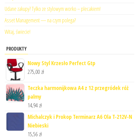
Udane zakupy? Tylko ze stylowym worko – plecakiem!
Asset Management — na czym polega?
Witaj, świecie!
PRODUKTY
Nowy Styl Krzesło Perfect Gtp
275,00
zł
Teczka harmonijkowa A4 z 12 przegródek róż
palmy
14,94
zł
Michalczyk i Prokop Terminarz A6 Ola T-212V-N
Niebieski
15,56
zł