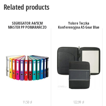
Related products
SEGREGATOR A4/5CM
Yolore Teczka
MASTER PP POMARAŃCZO
Konferencyjna A5 Gear Blue
11,50
zł
122,99
zł