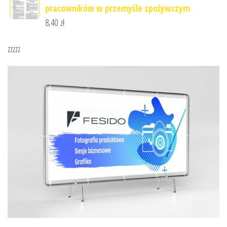
pracowników w przemyśle spożywczym
8,40
zł
zzzzz