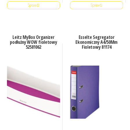
Sprawdź
Sprawdź
Leitz MyBox Organizer
Esselte Segregator
podłużny WOW fioletowy
Ekonomiczny A4/50Mm
52581062
Fioletowy 81174