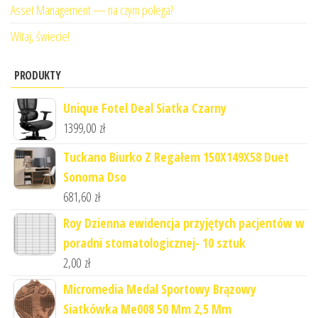
Asset Management — na czym polega?
Witaj, świecie!
PRODUKTY
Unique Fotel Deal Siatka Czarny
1399,00
zł
Tuckano Biurko Z Regałem 150X149X58 Duet
Sonoma Dso
681,60
zł
Roy Dzienna ewidencja przyjętych pacjentów w
poradni stomatologicznej- 10 sztuk
2,00
zł
Micromedia Medal Sportowy Brązowy
Siatkówka Me008 50 Mm 2,5 Mm