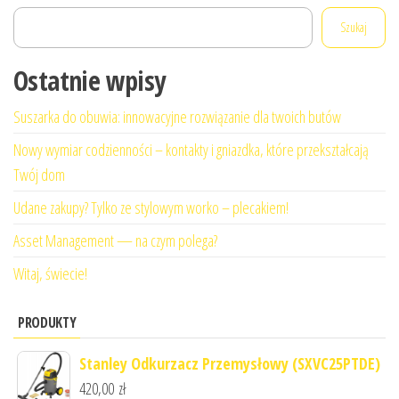
Szukaj
Ostatnie wpisy
Suszarka do obuwia: innowacyjne rozwiązanie dla twoich butów
Nowy wymiar codzienności – kontakty i gniazdka, które przekształcają
Twój dom
Udane zakupy? Tylko ze stylowym worko – plecakiem!
Asset Management — na czym polega?
Witaj, świecie!
PRODUKTY
Stanley Odkurzacz Przemysłowy (SXVC25PTDE)
420,00
zł