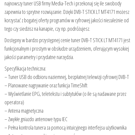
najnowszy tuner USB firmy Media-Tech i przekonaj się ile swobody
zapewnia to sprytne rozwiązanie. Dzięki DVB-T STICK LT MT4171 możesz
korzystać z bogatej oferty programów w cyfrowej jakości niezależnie od
tego czy siedzisz na kanapie, czy np. podróżujesz.
Dostępny w bardzo przystępnej cenie tuner DVB-T STICK LT MT4171 jest
funkcjonalnym i prostym w obsłudze urządzeniem, oferującym wysokiej
jakości parametry i przydatne narzędzia.
Specyfikacja techniczna:
– Tuner USB do odbioru naziemnej, bezpłatnej telewizji cyfrowej DVB-T
– Planowane nagrywanie oraz funkcja TimeShift
– Wyświetlanie EPG, teletekstu i subtytułów (o ile są nadawane przez
operatora)
– Antena magnetyczna
– Zwykłe gniazdo antenowe typu IEC
– Pełna kontrola tunera za pomocą intuicyjnego interfejsu użytkownika