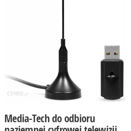
Media-Tech do odbioru
naziemnej cyfrowej telewizji