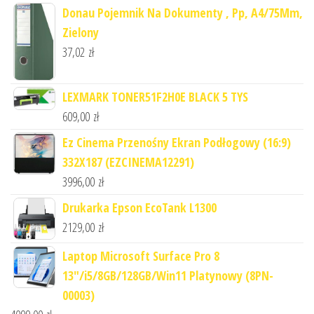
Donau Pojemnik Na Dokumenty , Pp, A4/75Mm,
Zielony
37,02
zł
LEXMARK TONER51F2H0E BLACK 5 TYS
609,00
zł
Ez Cinema Przenośny Ekran Podłogowy (16:9)
332X187 (EZCINEMA12291)
3996,00
zł
Drukarka Epson EcoTank L1300
2129,00
zł
Laptop Microsoft Surface Pro 8
13"/i5/8GB/128GB/Win11 Platynowy (8PN-
00003)