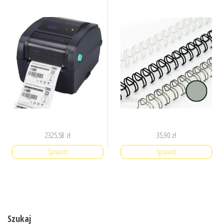
2325,58
zł
35,90
zł
Sprawdź
Sprawdź
Szukaj