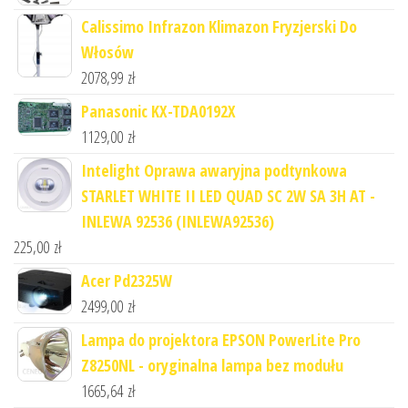
Calissimo Infrazon Klimazon Fryzjerski Do
Włosów
2078,99
zł
Panasonic KX-TDA0192X
1129,00
zł
Intelight Oprawa awaryjna podtynkowa
STARLET WHITE II LED QUAD SC 2W SA 3H AT -
INLEWA 92536 (INLEWA92536)
225,00
zł
Acer Pd2325W
2499,00
zł
Lampa do projektora EPSON PowerLite Pro
Z8250NL - oryginalna lampa bez modułu
1665,64
zł