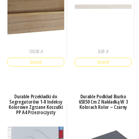
130,00
zł
0,69
zł
Sprawdź
Sprawdź
Durable Przekładki do
Durable Podkład Biurko
Segregatorów 1-8 Indeksy
65X50 Cm Z Nakładką W 3
Kolorowe Zgrzane Koszulki
Kolorach Kolor – Czarny
PP A4 Przezroczysty