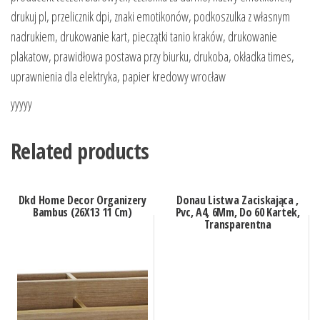
drukuj pl, przelicznik dpi, znaki emotikonów, podkoszulka z własnym
nadrukiem, drukowanie kart, pieczątki tanio kraków, drukowanie
plakatow, prawidłowa postawa przy biurku, drukoba, okładka times,
uprawnienia dla elektryka, papier kredowy wrocław
yyyyy
Related products
Dkd Home Decor Organizery
Donau Listwa Zaciskająca ,
Bambus (26X13 11 Cm)
Pvc, A4, 6Mm, Do 60 Kartek,
Transparentna