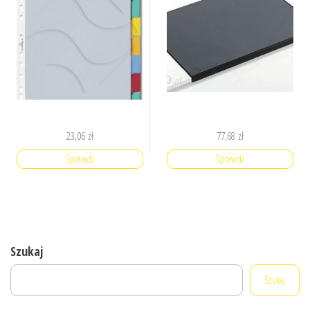
23,06
zł
77,68
zł
Sprawdź
Sprawdź
Szukaj
Szukaj