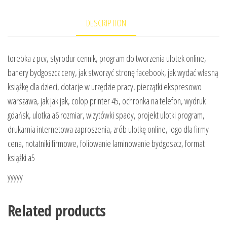
DESCRIPTION
torebka z pcv, styrodur cennik, program do tworzenia ulotek online,
banery bydgoszcz ceny, jak stworzyć stronę facebook, jak wydać własną
książkę dla dzieci, dotacje w urzędzie pracy, pieczątki ekspresowo
warszawa, jak jak jak, colop printer 45, ochronka na telefon, wydruk
gdańsk, ulotka a6 rozmiar, wizytówki spady, projekt ulotki program,
drukarnia internetowa zaproszenia, zrób ulotkę online, logo dla firmy
cena, notatniki firmowe, foliowanie laminowanie bydgoszcz, format
książki a5
yyyyy
Related products