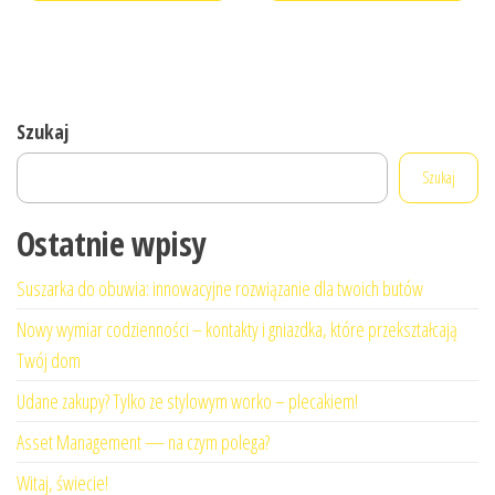
Szukaj
Szukaj
Ostatnie wpisy
Suszarka do obuwia: innowacyjne rozwiązanie dla twoich butów
Nowy wymiar codzienności – kontakty i gniazdka, które przekształcają
Twój dom
Udane zakupy? Tylko ze stylowym worko – plecakiem!
Asset Management — na czym polega?
Witaj, świecie!