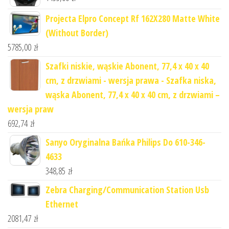
Projecta Elpro Concept Rf 162X280 Matte White
(Without Border)
5785,00
zł
Szafki niskie, wąskie Abonent, 77,4 x 40 x 40
cm, z drzwiami - wersja prawa - Szafka niska,
wąska Abonent, 77,4 x 40 x 40 cm, z drzwiami –
wersja praw
692,74
zł
Sanyo Oryginalna Bańka Philips Do 610-346-
4633
348,85
zł
Zebra Charging/Communication Station Usb
Ethernet
2081,47
zł