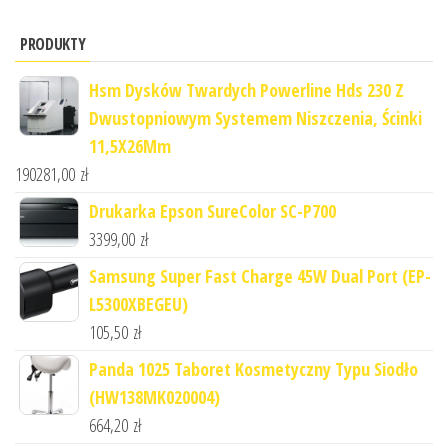
PRODUKTY
Hsm Dysków Twardych Powerline Hds 230 Z
Dwustopniowym Systemem Niszczenia, Ścinki
11,5X26Mm
190281,00
zł
Drukarka Epson SureColor SC-P700
3399,00
zł
Samsung Super Fast Charge 45W Dual Port (EP-
L5300XBEGEU)
105,50
zł
Panda 1025 Taboret Kosmetyczny Typu Siodło
(HW138MK020004)
664,20
zł