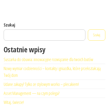
Szukaj
Szukaj
Ostatnie wpisy
Suszarka do obuwia: innowacyjne rozwiązanie dla twoich butów
Nowy wymiar codzienności – kontakty i gniazdka, które przekształcają
Twój dom
Udane zakupy? Tylko ze stylowym worko – plecakiem!
Asset Management — na czym polega?
Witaj, świecie!