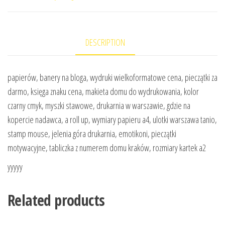
DESCRIPTION
papierów, banery na bloga, wydruki wielkoformatowe cena, pieczątki za
darmo, księga znaku cena, makieta domu do wydrukowania, kolor
czarny cmyk, myszki stawowe, drukarnia w warszawie, gdzie na
kopercie nadawca, a roll up, wymiary papieru a4, ulotki warszawa tanio,
stamp mouse, jelenia góra drukarnia, emotikoni, pieczątki
motywacyjne, tabliczka z numerem domu kraków, rozmiary kartek a2
yyyyy
Related products