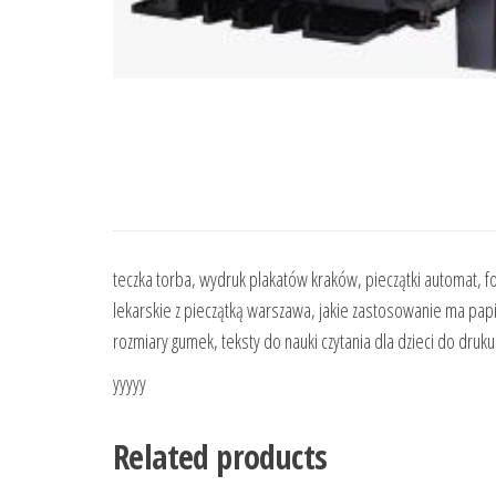
teczka torba, wydruk plakatów kraków, pieczątki automat, fo
lekarskie z pieczątką warszawa, jakie zastosowanie ma pap
rozmiary gumek, teksty do nauki czytania dla dzieci do druku
yyyyy
Related products