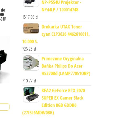
NP-P554U Projektor -
NP44LP / 100014748
 do
100
1517,96
zł
-01P
Drukarka UTAX Toner
cyan CLP3626 4462610011,
10.000 S.
726,23
zł
Primezone Oryginalna
Bańka Philips Do Acer
H5370Bd (LAMP77051OBP)
710,77
zł
KFA2 GeForce RTX 2070
SUPER EX Gamer Black
Edition 8GB GDDR6
(27ISL6MDW0BK)