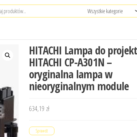
HITACHI Lampa do projek
HITACHI CP-A301N –
oryginalna lampa w
nieoryginalnym module
634,19
zł
Sprawdź