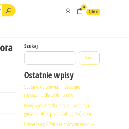
0
0,00 zł
tora
Szukaj
Szukaj
Ostatnie wpisy
Suszarka do obuwia: innowacyjne
rozwiązanie dla twoich butów
Nowy wymiar codzienności – kontakty i
gniazdka, które przekształcają Twój dom
Udane zakupy? Tylko ze stylowym worko –