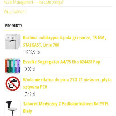
Asset Management — na czym polega?
Witaj, świecie!
PRODUKTY
Kuchnia indukcyjna 4-pola grzewcze, 15 kW ,
STALGAST, Linia 700
14208,91
zł
Esselte Segregator A4/75 Eko 624428 Pop
10,06
zł
Woda niezdatna do picia 21 X 21 nieświec. płyta
sztywna PCV
17,47
zł
Taboret Medyczny Z Podłokietnikiem Bd-Y915
Biały