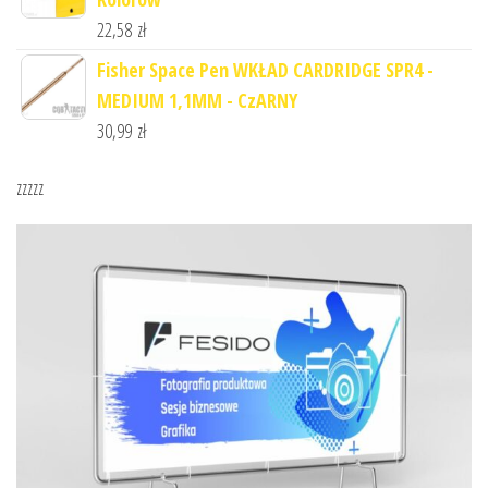
22,58
zł
Fisher Space Pen WKŁAD CARDRIDGE SPR4 -
MEDIUM 1,1MM - CzARNY
30,99
zł
zzzzz