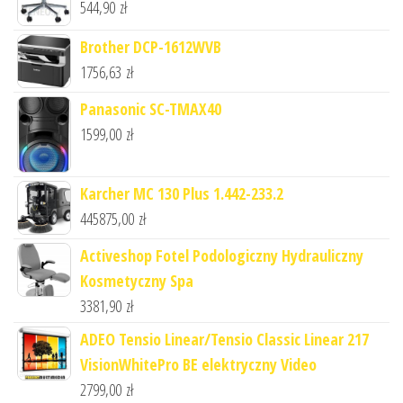
544,90
zł
Brother DCP-1612WVB
1756,63
zł
Panasonic SC-TMAX40
1599,00
zł
Karcher MC 130 Plus 1.442-233.2
445875,00
zł
Activeshop Fotel Podologiczny Hydrauliczny
Kosmetyczny Spa
3381,90
zł
ADEO Tensio Linear/Tensio Classic Linear 217
VisionWhitePro BE elektryczny Video
2799,00
zł