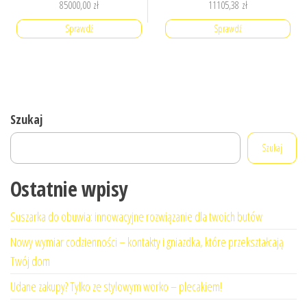
85000,00
zł
11105,38
zł
Sprawdź
Sprawdź
Szukaj
Szukaj
Ostatnie wpisy
Suszarka do obuwia: innowacyjne rozwiązanie dla twoich butów
Nowy wymiar codzienności – kontakty i gniazdka, które przekształcają
Twój dom
Udane zakupy? Tylko ze stylowym worko – plecakiem!