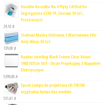
Durable Koszulka Na 4 Płyty Cd/Dvd Do
Segregatora 5238-19, Zestaw 10 Szt.,
Przezroczyst
29,10
zł
Stalman Maska Ochronna 3 Warstwowa Filtr
Anty Wirus 50 Szt
139,00
zł
Kauber Inceiling Black Frame Clear Vision
190X107Cm 16:9 - Ekran Projekcyjny Z Napędem
Elektrycznym
5399,00
zł
Epson Lampa do projektora EH-TW740 -
oryginalna lampa bez modułu
531,61
zł