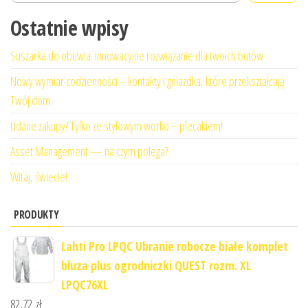
Ostatnie wpisy
Suszarka do obuwia: innowacyjne rozwiązanie dla twoich butów
Nowy wymiar codzienności – kontakty i gniazdka, które przekształcają
Twój dom
Udane zakupy? Tylko ze stylowym worko – plecakiem!
Asset Management — na czym polega?
Witaj, świecie!
PRODUKTY
Lahti Pro LPQC Ubranie robocze białe komplet
bluza plus ogrodniczki QUEST rozm. XL
LPQC76XL
82,72
zł