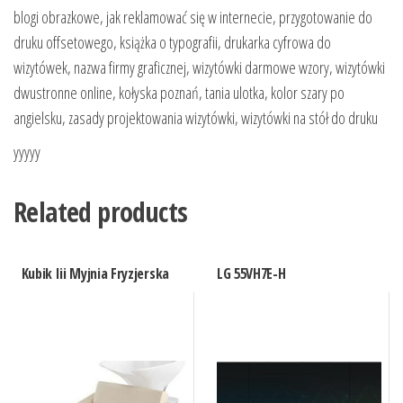
blogi obrazkowe, jak reklamować się w internecie, przygotowanie do
druku offsetowego, książka o typografii, drukarka cyfrowa do
wizytówek, nazwa firmy graficznej, wizytówki darmowe wzory, wizytówki
dwustronne online, kołyska poznań, tania ulotka, kolor szary po
angielsku, zasady projektowania wizytówki, wizytówki na stół do druku
yyyyy
Related products
Kubik Iii Myjnia Fryzjerska
LG 55VH7E-H