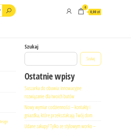
0
0,00 zł
Szukaj
Szukaj
Ostatnie wpisy
Suszarka do obuwia: innowacyjne
rozwiązanie dla twoich butów
Nowy wymiar codzienności – kontakty i
gniazdka, które przekształcają Twój dom
design
Udane zakupy? Tylko ze stylowym worko –