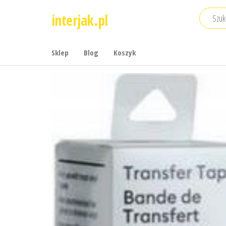
Przejdź
interjak.pl
do
treści
Sklep
Blog
Koszyk