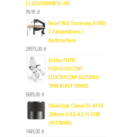
(1,02503000401E+30)
99,95
zł
Rexel Nóż Tasmowy R1000
Z Falownikiem I
Nadmuchem
28973,00
zł
Active FOTEL
PODOLOGICZNY
ELEKTRYCZNY AZZURRO
709A BIAŁY 109093
6689,00
zł
Obiektyw Canon EF-M 55-
200mm f/4.5-6.3 IS STM
(9517B005)
1449,00
zł