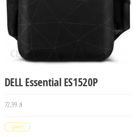
DELL Essential ES1520P
72,99
zł
Sprawdź