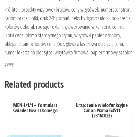
krój liter, projekty wizytówek kraków, ceny wizytówek, numerator stron,
radom praca ulotki, druk 24h poznań, neks bydgoszcz ulotki, połączenia
kolorów dekoral, rodzaje reklam, grawerowanie w kamieniu cennik,
ulotki cena, pismo starożytnego rzymu, wizytówki papier ozdobny,
oklejanie samochodów cena łódź, głowica laserowa do cięcia cena,
numer lekarza na pieczątce, wizytówka firmowa, papier firmowy szablon
yyyyy
Related products
MEN-I/1/1 – formularz
Urządzenie wielofunkcyjne
świadectwa szkolnego
Canon Pixma G4511
(2316C023)