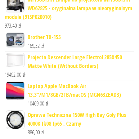
WD62825 - oryginalna lampa w nieoryginalnym
module (915P020010)
973,40
zł
Brother TX-155
169,52
zł
Projecta Descender Large Electrol 285X450
Matte White (Without Borders)
19492,00
zł
Laptop Apple MacBook Air
13,3"/M1/8GB/2TB/macOS (MGN63ZEAD3)
10469,00
zł
Oprawa Techniczna 150W High Bay Goly Plus
4000K Ik08 Ip65 , Czarny
886,00
zł