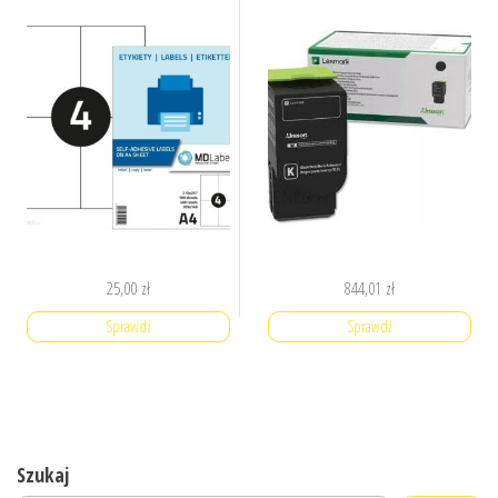
25,00
zł
844,01
zł
Sprawdź
Sprawdź
Szukaj