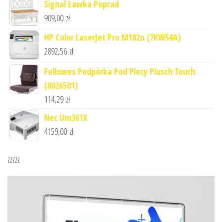
Signal Ławka Poprad
909,00
zł
HP Color LaserJet Pro M182n (7KW54A)
2892,56
zł
Fellowes Podpórka Pod Plecy Plusch Touch
(8026501)
114,29
zł
Nec Um361X
4159,00
zł
zzzzz