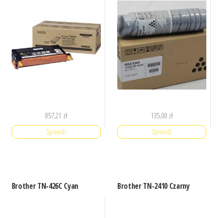
857,21
zł
135,00
zł
Sprawdź
Sprawdź
Brother TN-426C Cyan
Brother TN-2410 Czarny