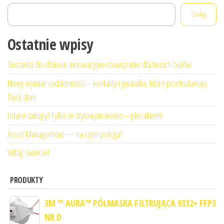
Szukaj
Ostatnie wpisy
Suszarka do obuwia: innowacyjne rozwiązanie dla twoich butów
Nowy wymiar codzienności – kontakty i gniazdka, które przekształcają
Twój dom
Udane zakupy? Tylko ze stylowym worko – plecakiem!
Asset Management — na czym polega?
Witaj, świecie!
PRODUKTY
3M ™ AURA™ PÓŁMASKA FILTRUJĄCA 9332+ FFP3
NR D