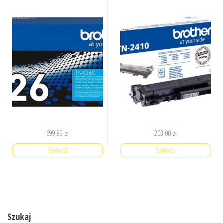
699,89
zł
203,00
zł
Sprawdź
Sprawdź
Szukaj