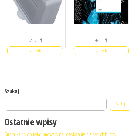
628,00
zł
49,00
zł
Sprawdź
Sprawdź
Szukaj
Szukaj
Ostatnie wpisy
Suszarka do obuwia: innowacyjne rozwiązanie dla twoich butów