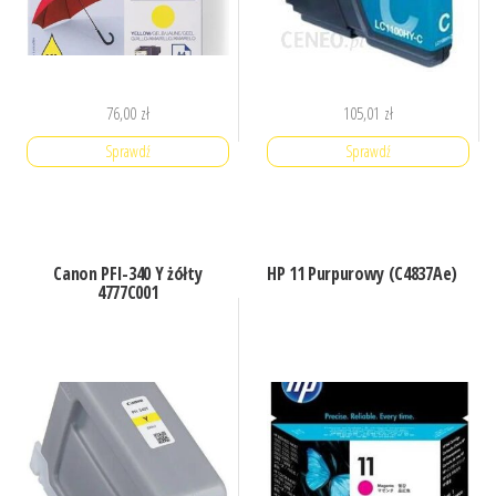
76,00
zł
105,01
zł
Sprawdź
Sprawdź
Canon PFI-340 Y żółty
HP 11 Purpurowy (C4837Ae)
4777C001