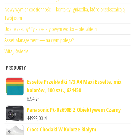
Nowy wymiar codzienności – kontakty i gniazdka, które przekształcają
Twój dom
Udane zakupy? Tylko ze stylowym worko – plecakiem!
Asset Management — na czym polega?
Witaj, świecie!
PRODUKTY
Esselte Przekładki 1/3 A4 Maxi Esselte, mix
kolorów, 100 szt., 624450
8,94
zł
Panasonic Pt-Rz690B Z Obiektywem Czarny
44999,00
zł
Crocs Chodaki W Kolorze Białym