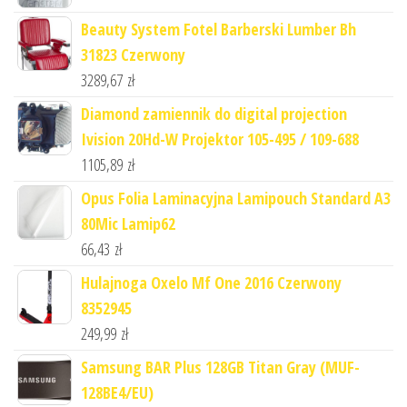
Beauty System Fotel Barberski Lumber Bh
31823 Czerwony
3289,67
zł
Diamond zamiennik do digital projection
Ivision 20Hd-W Projektor 105-495 / 109-688
1105,89
zł
Opus Folia Laminacyjna Lamipouch Standard A3
80Mic Lamip62
66,43
zł
Hulajnoga Oxelo Mf One 2016 Czerwony
8352945
249,99
zł
Samsung BAR Plus 128GB Titan Gray (MUF-
128BE4/EU)