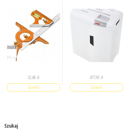
32,68
zł
477,93
zł
Sprawdź
Sprawdź
Szukaj