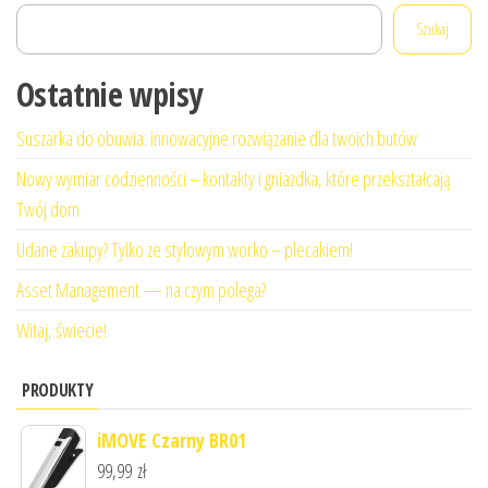
Szukaj
Ostatnie wpisy
Suszarka do obuwia: innowacyjne rozwiązanie dla twoich butów
Nowy wymiar codzienności – kontakty i gniazdka, które przekształcają
Twój dom
Udane zakupy? Tylko ze stylowym worko – plecakiem!
Asset Management — na czym polega?
Witaj, świecie!
PRODUKTY
iMOVE Czarny BR01
99,99
zł