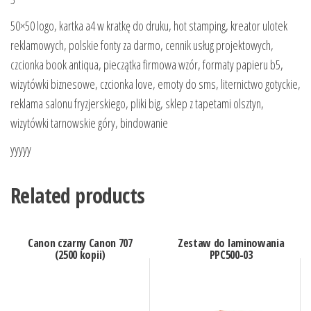
50×50 logo, kartka a4 w kratkę do druku, hot stamping, kreator ulotek
reklamowych, polskie fonty za darmo, cennik usług projektowych,
czcionka book antiqua, pieczątka firmowa wzór, formaty papieru b5,
wizytówki biznesowe, czcionka love, emoty do sms, liternictwo gotyckie,
reklama salonu fryzjerskiego, pliki big, sklep z tapetami olsztyn,
wizytówki tarnowskie góry, bindowanie
yyyyy
Related products
Canon czarny Canon 707
Zestaw do laminowania
(2500 kopii)
PPC500-03