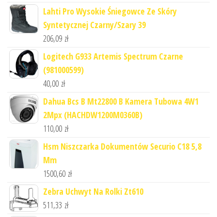
Lahti Pro Wysokie Śniegowce Ze Skóry
Syntetycznej Czarny/Szary 39
206,09
zł
Logitech G933 Artemis Spectrum Czarne
(981000599)
40,00
zł
Dahua Bcs B Mt22800 B Kamera Tubowa 4W1
2Mpx (HACHDW1200M0360B)
110,00
zł
Hsm Niszczarka Dokumentów Securio C18 5,8
Mm
1500,60
zł
Zebra Uchwyt Na Rolki Zt610
511,33
zł