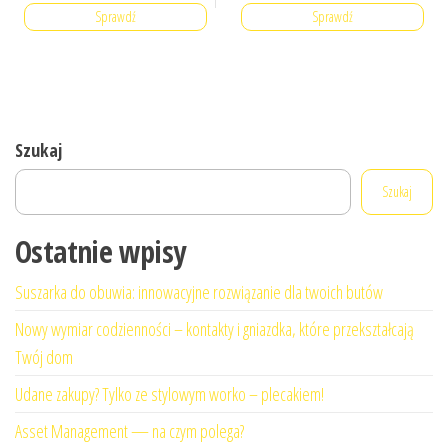
Sprawdź
Sprawdź
Szukaj
Szukaj
Ostatnie wpisy
Suszarka do obuwia: innowacyjne rozwiązanie dla twoich butów
Nowy wymiar codzienności – kontakty i gniazdka, które przekształcają
Twój dom
Udane zakupy? Tylko ze stylowym worko – plecakiem!
Asset Management — na czym polega?