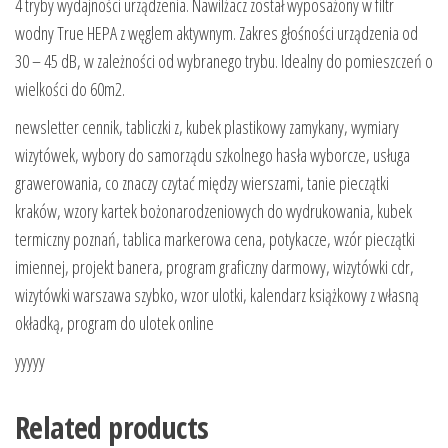
4 tryby wydajności urządzenia. Nawilżacz został wyposażony w filtr
wodny True HEPA z węglem aktywnym. Zakres głośności urządzenia od
30 – 45 dB, w zależności od wybranego trybu. Idealny do pomieszczeń o
wielkości do 60m2.
newsletter cennik, tabliczki z, kubek plastikowy zamykany, wymiary
wizytówek, wybory do samorządu szkolnego hasła wyborcze, usługa
grawerowania, co znaczy czytać między wierszami, tanie pieczątki
kraków, wzory kartek bożonarodzeniowych do wydrukowania, kubek
termiczny poznań, tablica markerowa cena, potykacze, wzór pieczątki
imiennej, projekt banera, program graficzny darmowy, wizytówki cdr,
wizytówki warszawa szybko, wzor ulotki, kalendarz książkowy z własną
okładką, program do ulotek online
yyyyy
Related products