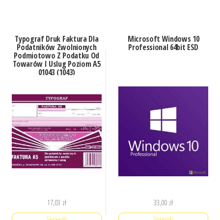
Typograf Druk Faktura Dla
Microsoft Windows 10
Podatników Zwolnionych
Professional 64bit ESD
Podmiotowo Z Podatku Od
Towarów I Uslug Poziom A5
01043 (1043)
17,03
zł
33,00
zł
Sprawdź
Sprawdź