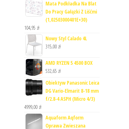
Mata Podkładka Na Blat
Do Pracy Gałązki Z Liśćmi
(1,02503000401E+30)
104,95
zł
Nowy Styl Calado 4L
315,00
zł
AMD RYZEN 5 4500 BOX
532,65
zł
Obiektyw Panasonic Leica
DG Vario-Elmarit 8-18 mm
f/2.8-4 ASPH (Micro 4/3)
4999,00
zł
Aquaform Aqform
Oprawa Zwieszana