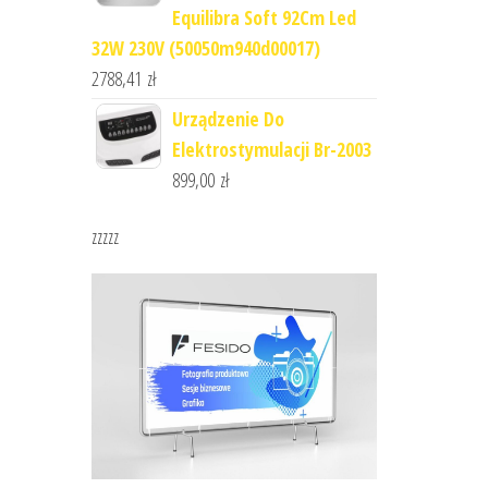
Equilibra Soft 92Cm Led
32W 230V (50050m940d00017)
2788,41
zł
Urządzenie Do
Elektrostymulacji Br-2003
899,00
zł
zzzzz