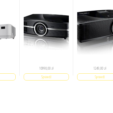
10990,00
zł
1249,00
zł
Sprawdź
Sprawdź