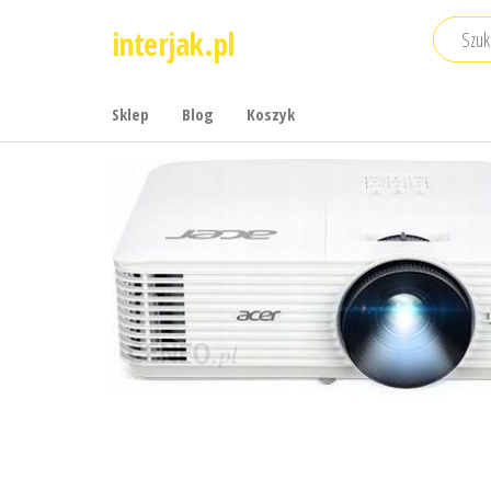
Przejdź
interjak.pl
do
treści
Sklep
Blog
Koszyk