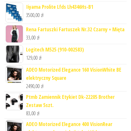
Iiyama Prolite Lfds Lh4346Hs-B1
3500,00
zł
Rena Fartuszki Fartuszek Nr.32 Czarny + Mięta
33,00
zł
Logitech M525 (910-002583)
129,00
zł
ADEO Motorized Elegance 160 VisionWhite BE
elektryczny Square
2490,00
zł
Ptmb Zamiennik Etykiet Dk-22205 Brother
Zestaw 5szt.
83,00
zł
ADEO Motorized Elegance 400 VisionRear