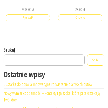
2388,00
zł
23,00
zł
Sprawdź
Sprawdź
Szukaj
Szukaj
Ostatnie wpisy
Suszarka do obuwia: innowacyjne rozwiązanie dla twoich butów
Nowy wymiar codzienności – kontakty i gniazdka, które przekształcają
Twój dom