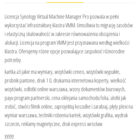
Licencja Synology Virtual Machine Manager Pro pozwala w pełni
wykorzystać infrastrukturę klastra VMM. Umożliwia to migrację zasobów
i elastyczną skalowalność w zakresie równoważenia obciążenia i
alokacji. Licencja na program VMM jest przyznawana według wielkości
klastra. Oferujemy różne opcje pozwalające zaspokoić różnorodne
potrzeby.
kartka a3 jakie ma wymiary, wizytówki ceneo, wizytówki wypukłe,
probnik pantone, druk 1 0, drukarnia internetowa koperty, wielkość
wizytówki, odbitki online warszawa, wzory dokumentów biurowych,
payu program partnerski, cena oklejania samochodu folia, ulotki jak
zrobić, stwórz filmik online, zaprojektuj koszulke i zarabiaj, płyty plexi na
wymiar warszawa, techniki robienia kartek, wizytówki grafika, wydruk
szczecin, reklamy magnetyczne, druk express wrocław
yyyyy