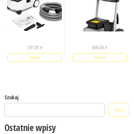
1297,00
zł
4366,50
zł
Sprawdź
Sprawdź
Szukaj
Szukaj
Ostatnie wpisy