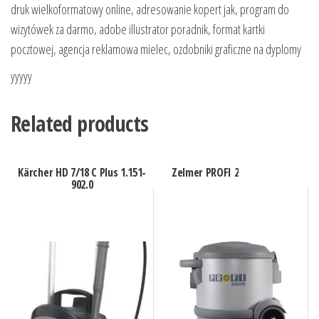
druk wielkoformatowy online, adresowanie kopert jak, program do
wizytówek za darmo, adobe illustrator poradnik, format kartki
pocztowej, agencja reklamowa mielec, ozdobniki graficzne na dyplomy
yyyyy
Related products
Kärcher HD 7/18 C Plus 1.151-
Zelmer PROFI 2
902.0