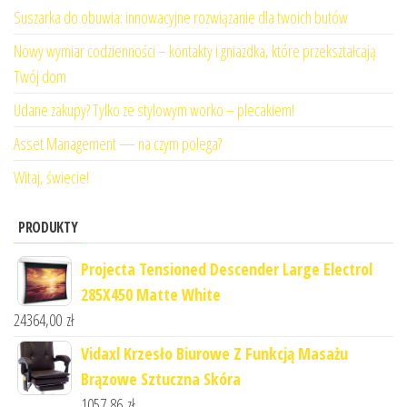
Suszarka do obuwia: innowacyjne rozwiązanie dla twoich butów
Nowy wymiar codzienności – kontakty i gniazdka, które przekształcają
Twój dom
Udane zakupy? Tylko ze stylowym worko – plecakiem!
Asset Management — na czym polega?
Witaj, świecie!
PRODUKTY
Projecta Tensioned Descender Large Electrol
285X450 Matte White
24364,00
zł
Vidaxl Krzesło Biurowe Z Funkcją Masażu
Brązowe Sztuczna Skóra
1057,86
zł