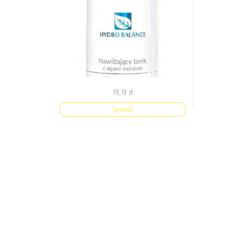
19,19
zł
Sprawdź