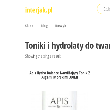
Przejdź
interjak.pl
do
treści
Sklep
Blog
Koszyk
Toniki i hydrolaty do twa
Showing the single result
Apis Hydro Balance Nawilżający Tonik Z
Algami Morskimi 300Ml