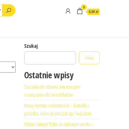
0
0,00 zł
Szukaj
Szukaj
Ostatnie wpisy
Suszarka do obuwia: innowacyjne
rozwiązanie dla twoich butów
Nowy wymiar codzienności – kontakty i
gniazdka, które przekształcają Twój dom
Udane zakupy? Tylko ze stylowym worko –