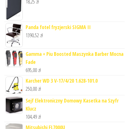
18,25
zł
Panda fotel fryzjerski SIGMA II
1390,52
zł
Gamma + Piu Boosted Maszynka Barber Mocna
Fade
695,00
zł
Karcher WD 3 V-17/4/20 1.628-101.0
250,00
zł
Sejf Elektroniczny Domowy Kasetka na Szyfr
Klucz
104,49
zł
Mitsubishi FL7000U