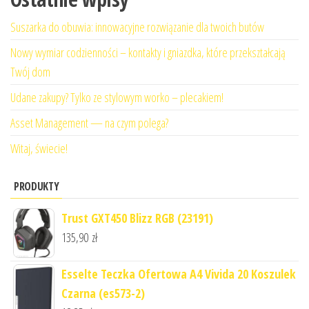
Suszarka do obuwia: innowacyjne rozwiązanie dla twoich butów
Nowy wymiar codzienności – kontakty i gniazdka, które przekształcają
Twój dom
Udane zakupy? Tylko ze stylowym worko – plecakiem!
Asset Management — na czym polega?
Witaj, świecie!
PRODUKTY
Trust GXT450 Blizz RGB (23191)
135,90
zł
Esselte Teczka Ofertowa A4 Vivida 20 Koszulek
Czarna (es573-2)