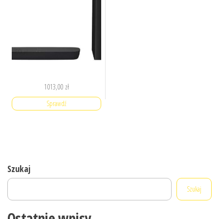
1013,00
zł
Sprawdź
Szukaj
Szukaj
Ostatnie wpisy