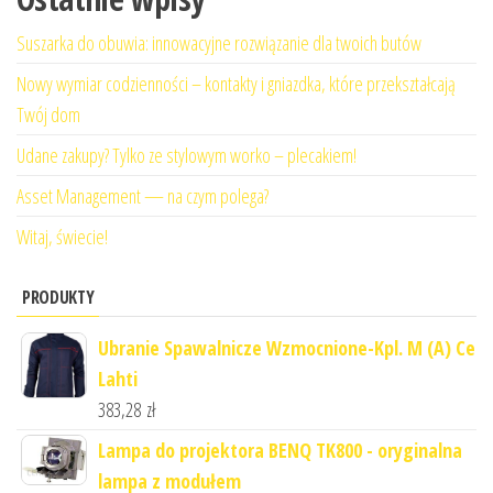
Suszarka do obuwia: innowacyjne rozwiązanie dla twoich butów
Nowy wymiar codzienności – kontakty i gniazdka, które przekształcają
Twój dom
Udane zakupy? Tylko ze stylowym worko – plecakiem!
Asset Management — na czym polega?
Witaj, świecie!
PRODUKTY
Ubranie Spawalnicze Wzmocnione-Kpl. M (A) Ce
Lahti
383,28
zł
Lampa do projektora BENQ TK800 - oryginalna
lampa z modułem