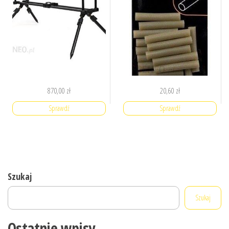
870,00
zł
20,60
zł
Sprawdź
Sprawdź
Szukaj
Szukaj
Ostatnie wpisy