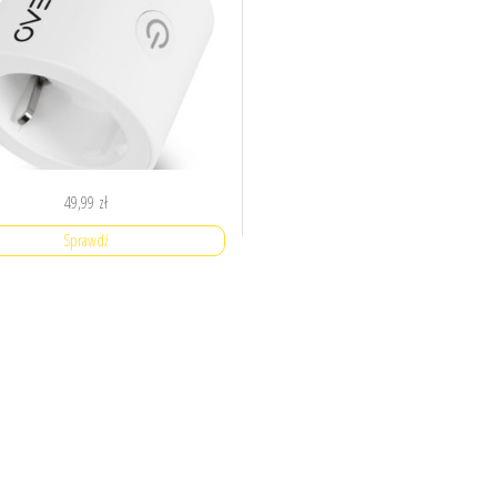
49,99
zł
Sprawdź