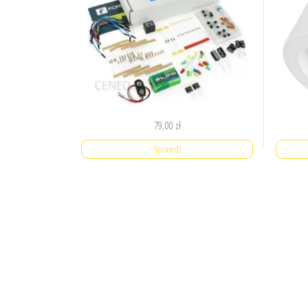
79,00
zł
Sprawdź