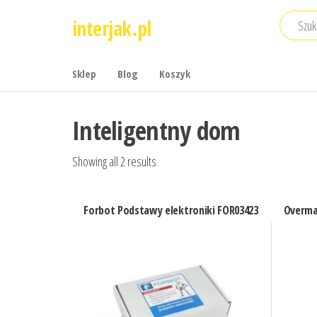
Przejdź
interjak.pl
do
treści
Sklep
Blog
Koszyk
Inteligentny dom
Showing all 2 results
Forbot Podstawy elektroniki FOR03423
Overma