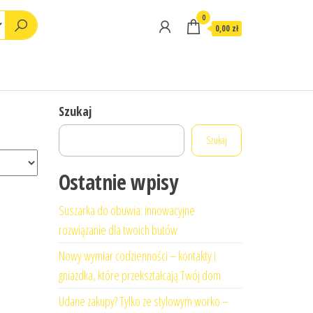
0
0,00 zł
Szukaj
Szukaj
Ostatnie wpisy
Suszarka do obuwia: innowacyjne
rozwiązanie dla twoich butów
Nowy wymiar codzienności – kontakty i
gniazdka, które przekształcają Twój dom
Udane zakupy? Tylko ze stylowym worko –