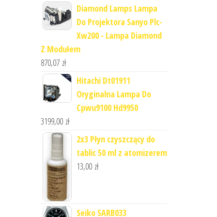
Diamond Lamps Lampa
Do Projektora Sanyo Plc-
Xw200 - Lampa Diamond
Z Modułem
870,07
zł
Hitachi Dt01911
Oryginalna Lampa Do
Cpwu9100 Hd9950
3199,00
zł
2x3 Płyn czyszczący do
tablic 50 ml z atomizerem
13,00
zł
Seiko SARB033