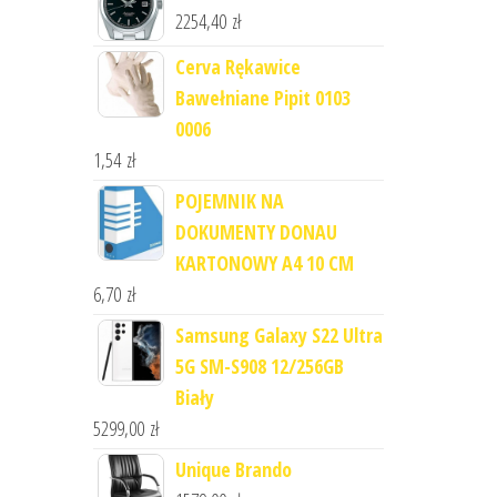
2254,40
zł
Cerva Rękawice
Bawełniane Pipit 0103
0006
1,54
zł
POJEMNIK NA
DOKUMENTY DONAU
KARTONOWY A4 10 CM
6,70
zł
Samsung Galaxy S22 Ultra
5G SM-S908 12/256GB
Biały
5299,00
zł
Unique Brando