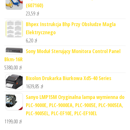
(607160)
23,59
zł
Bhpex Instrukcja Bhp Przy Obsłudze Magla
Elektrycznego
6,20
zł
Sony Moduł Sterujący Monitora Control Panel
Bkm-16R
5380,00
zł
Bixolon Drukarka Biurkowa Xd5-40 Series
1639,85
zł
Sanyo LMP15M Oryginalna lampa wymienna do
PLC-9000E, PLC-9000EA, PLC-9005E, PLC-9005EA,
PLC-9005EL, PLC-EF10E, PLC-EF10EL
1199,00
zł