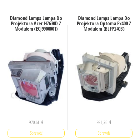
Diamond Lamps Lampa Do
Diamond Lamps Lampa Do
Projektora Acer H7630D Z
Projektora Optoma Ex400 Z
Modułem (ECJ9900001)
Modułem (BLFP240B)
970,61
zł
991,36
zł
Sprawdź
Sprawdź