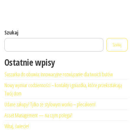
Szukaj
Szukaj
Ostatnie wpisy
Suszarka do obuwia: innowacyjne rozwiązanie dla twoich butów
Nowy wymiar codzienności – kontakty i gniazdka, które przekształcają
Twój dom
Udane zakupy? Tylko ze stylowym worko – plecakiem!
Asset Management — na czym polega?
Witaj, świecie!