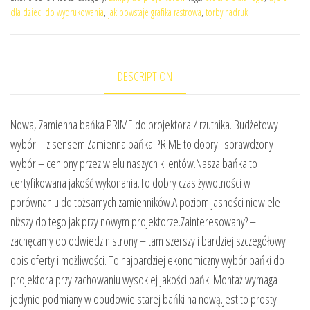
dla dzieci do wydrukowania
,
jak powstaje grafika rastrowa
,
torby nadruk
DESCRIPTION
Nowa, Zamienna bańka PRIME do projektora / rzutnika. Budżetowy
wybór – z sensem.Zamienna bańka PRIME to dobry i sprawdzony
wybór – ceniony przez wielu naszych klientów.Nasza bańka to
certyfikowana jakość wykonania.To dobry czas żywotności w
porównaniu do tożsamych zamienników.A poziom jasności niewiele
niższy do tego jak przy nowym projektorze.Zainteresowany? –
zachęcamy do odwiedzin strony – tam szerszy i bardziej szczegółowy
opis oferty i możliwości. To najbardziej ekonomiczny wybór bańki do
projektora przy zachowaniu wysokiej jakości bańki.Montaż wymaga
jedynie podmiany w obudowie starej bańki na nową.Jest to prosty