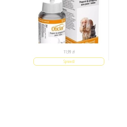
11,99
zł
Sprawdź