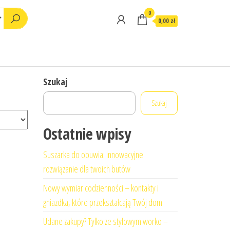
0
0,00 zł
Szukaj
Szukaj
Ostatnie wpisy
Suszarka do obuwia: innowacyjne
rozwiązanie dla twoich butów
Nowy wymiar codzienności – kontakty i
gniazdka, które przekształcają Twój dom
Udane zakupy? Tylko ze stylowym worko –