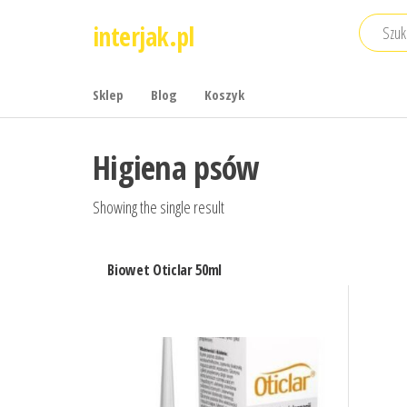
Przejdź
interjak.pl
do
treści
Sklep
Blog
Koszyk
Higiena psów
Showing the single result
Biowet Oticlar 50ml