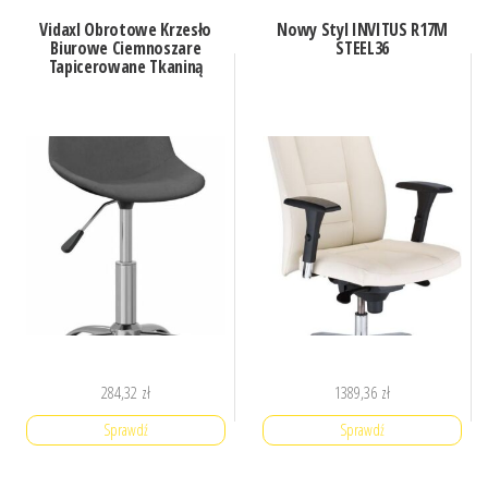
Vidaxl Obrotowe Krzesło
Nowy Styl INVITUS R17M
Biurowe Ciemnoszare
STEEL36
Tapicerowane Tkaniną
284,32
zł
1389,36
zł
Sprawdź
Sprawdź