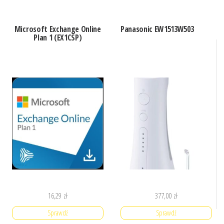
Microsoft Exchange Online
Panasonic EW1513W503
Plan 1 (EX1CSP)
16,29
zł
377,00
zł
Sprawdź
Sprawdź