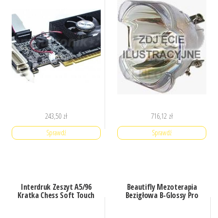
243,50
zł
716,12
zł
Sprawdź
Sprawdź
Interdruk Zeszyt A5/96
Beautifly Mezoterapia
Kratka Chess Soft Touch
Bezigłowa B-Glossy Pro