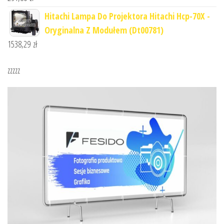
Hitachi Lampa Do Projektora Hitachi Hcp-70X -
Oryginalna Z Modułem (Dt00781)
1538,29
zł
zzzzz