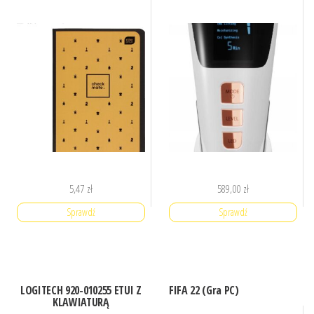
5,47
zł
589,00
zł
Sprawdź
Sprawdź
LOGITECH 920-010255 ETUI Z
FIFA 22 (Gra PC)
KLAWIATURĄ