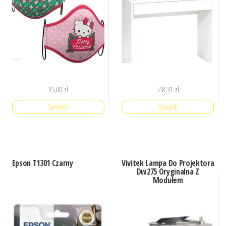
35,00
zł
558,31
zł
Sprawdź
Sprawdź
Epson T1301 Czarny
Vivitek Lampa Do Projektora
Dw275 Oryginalna Z
Modułem