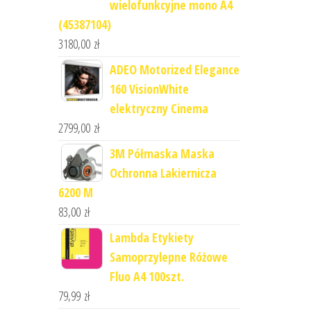
wielofunkcyjne mono A4
(45387104)
3180,00
zł
ADEO Motorized Elegance
160 VisionWhite
elektryczny Cinema
2799,00
zł
3M Półmaska Maska
Ochronna Lakiernicza
6200 M
83,00
zł
Lambda Etykiety
Samoprzylepne Różowe
Fluo A4 100szt.
79,99
zł