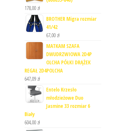
178,00
zł
BROTHER Migra rozmiar
41/42
67,00
zł
MATKAM SZAFA
DWUDRZWIOWA 2D4P
OLCHA PÓŁKI DRĄŻEK
REGAŁ 2D4POLCHA
647,09
zł
Entelo Krzesło
młodzieżowe Duo
Jasmine 33 rozmiar 6
Biały
604,00
zł