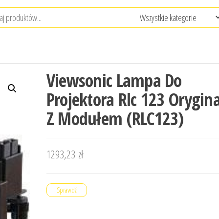
Viewsonic Lampa Do
Projektora Rlc 123 Orygin
Z Modułem (RLC123)
1293,23
zł
Sprawdź