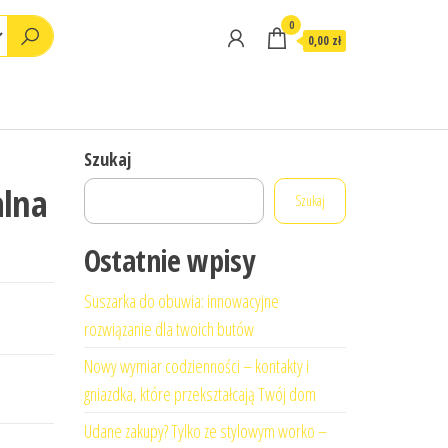
0
0,00 zł
Szukaj
alna
Szukaj
Ostatnie wpisy
Suszarka do obuwia: innowacyjne
rozwiązanie dla twoich butów
Nowy wymiar codzienności – kontakty i
gniazdka, które przekształcają Twój dom
Udane zakupy? Tylko ze stylowym worko –