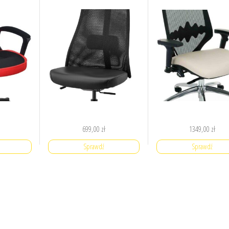
699,00
zł
1349,00
zł
Sprawdź
Sprawdź