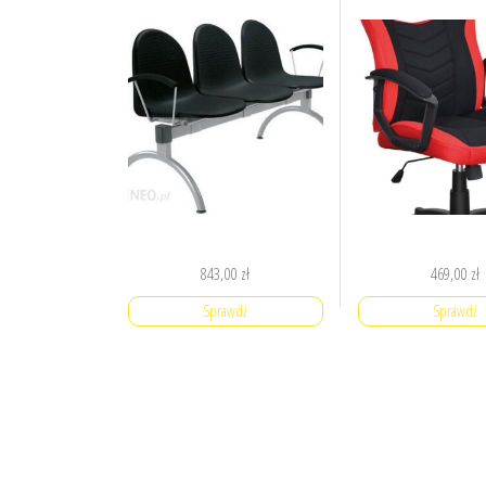
843,00
zł
469,00
zł
Sprawdź
Sprawdź