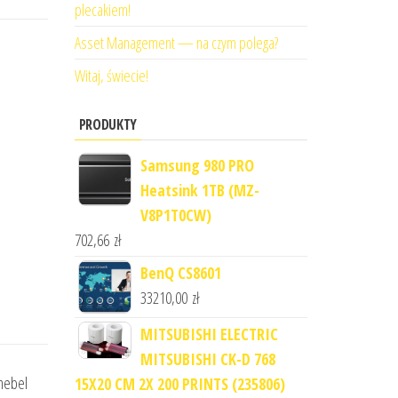
plecakiem!
Asset Management — na czym polega?
Witaj, świecie!
PRODUKTY
Samsung 980 PRO
Heatsink 1TB (MZ-
V8P1T0CW)
702,66
zł
BenQ CS8601
33210,00
zł
MITSUBISHI ELECTRIC
MITSUBISHI CK-D 768
 mebel
15X20 CM 2X 200 PRINTS (235806)