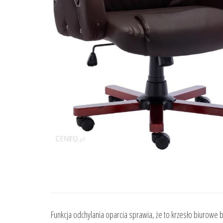
Funkcja odchylania oparcia sprawia, że to krzesło biurow