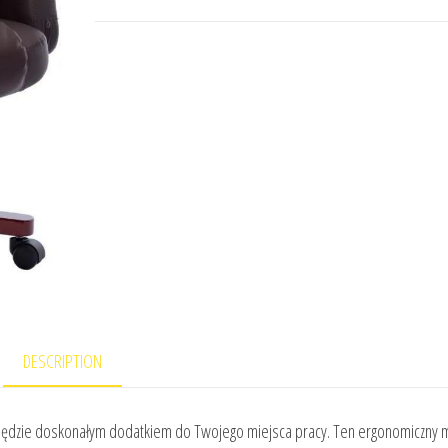
DESCRIPTION
e będzie doskonałym dodatkiem do Twojego miejsca pracy. Ten ergonomiczny