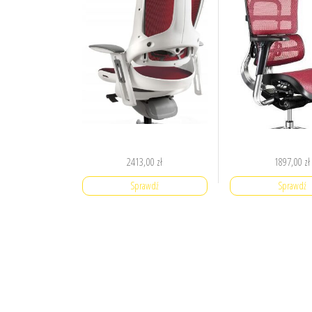
2413,00
zł
1897,00
zł
Sprawdź
Sprawdź