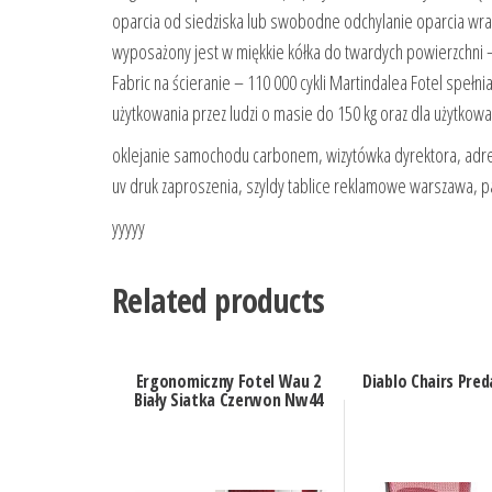
oparcia od siedziska lub swobodne odchylanie oparcia wra
wyposażony jest w miękkie kółka do twardych powierzchni –
Fabric na ścieranie – 110 000 cykli Martindalea Fotel speł
użytkowania przez ludzi o masie do 150 kg oraz dla użytkowa
oklejanie samochodu carbonem, wizytówka dyrektora, adres
uv druk zaproszenia, szyldy tablice reklamowe warszawa, p
yyyyy
Related products
Ergonomiczny Fotel Wau 2
Diablo Chairs Pred
Biały Siatka Czerwon Nw44