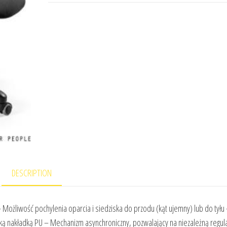
DESCRIPTION
– Możliwość pochylenia oparcia i siedziska do przodu (kąt ujemny) lub do tyłu
ą nakładką PU – Mechanizm asynchroniczny, pozwalający na niezależną regul