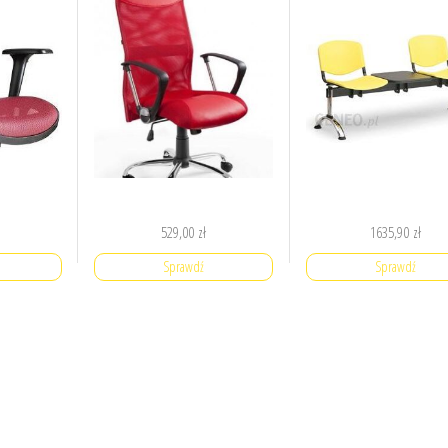
529,00
zł
1635,90
zł
Sprawdź
Sprawdź