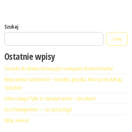
Szukaj
Szukaj
Ostatnie wpisy
Suszarka do obuwia: innowacyjne rozwiązanie dla twoich butów
Nowy wymiar codzienności – kontakty i gniazdka, które przekształcają
Twój dom
Udane zakupy? Tylko ze stylowym worko – plecakiem!
Asset Management — na czym polega?
Witaj, świecie!