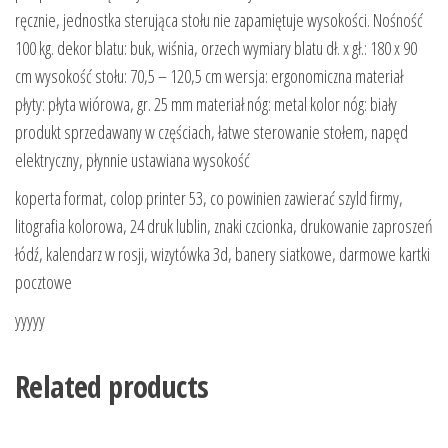
ręcznie, jednostka sterująca stołu nie zapamiętuje wysokości. Nośność
100 kg. dekor blatu: buk, wiśnia, orzech wymiary blatu dł. x gł.: 180 x 90
cm wysokość stołu: 70,5 – 120,5 cm wersja: ergonomiczna materiał
płyty: płyta wiórowa, gr. 25 mm materiał nóg: metal kolor nóg: biały
produkt sprzedawany w częściach, łatwe sterowanie stołem, napęd
elektryczny, płynnie ustawiana wysokość
koperta format, colop printer 53, co powinien zawierać szyld firmy,
litografia kolorowa, 24 druk lublin, znaki czcionka, drukowanie zaproszeń
łódź, kalendarz w rosji, wizytówka 3d, banery siatkowe, darmowe kartki
pocztowe
yyyyy
Related products