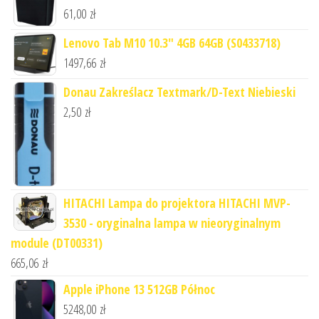
61,00
zł
Lenovo Tab M10 10.3" 4GB 64GB (S0433718)
1497,66
zł
Donau Zakreślacz Textmark/D-Text Niebieski
2,50
zł
HITACHI Lampa do projektora HITACHI MVP-
3530 - oryginalna lampa w nieoryginalnym
module (DT00331)
665,06
zł
Apple iPhone 13 512GB Północ
5248,00
zł