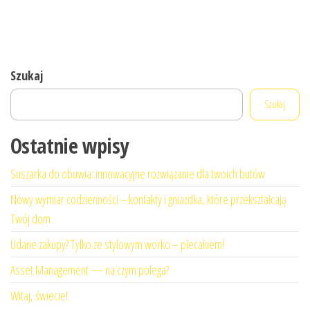
Szukaj
Szukaj
Ostatnie wpisy
Suszarka do obuwia: innowacyjne rozwiązanie dla twoich butów
Nowy wymiar codzienności – kontakty i gniazdka, które przekształcają
Twój dom
Udane zakupy? Tylko ze stylowym worko – plecakiem!
Asset Management — na czym polega?
Witaj, świecie!