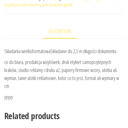
projekt pieczątki firmowej
,
tanie wizytówki gdańsk
DESCRIPTION
Składarka wielkoformatowaSkładanie do 2,5 m długości dokumentu
co do biura, produkcja wizytówek, druk etykiet samoprzylepnych
kraków, studio reklamy i druku a2, papiery firmowe wzory, ulotka a6
wymiar, tanie ulotki reklamowe, kolor co to jest, format a6 wymiary w
cm
yyyyy
Related products