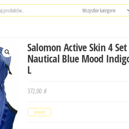
Salomon Active Skin 4 Set
Nautical Blue Mood Indig
L
372,00
zł
Sprawdź