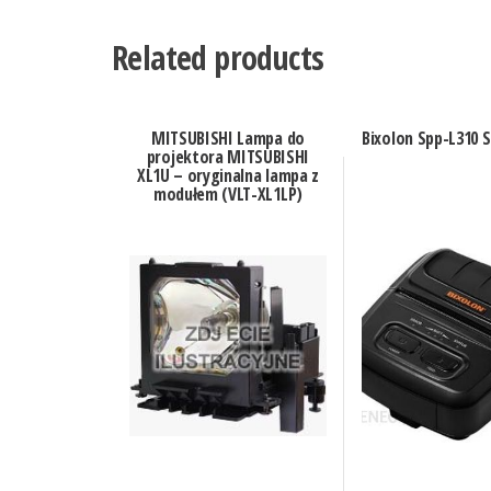
Related products
MITSUBISHI Lampa do
Bixolon Spp-L310 
projektora MITSUBISHI
XL1U – oryginalna lampa z
modułem (VLT-XL1LP)