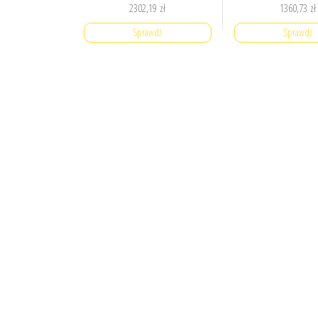
2302,19
zł
1360,73
zł
Sprawdź
Sprawdź