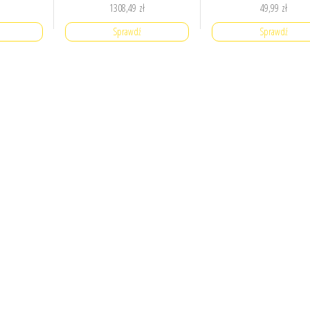
1308,49
zł
49,99
zł
Sprawdź
Sprawdź