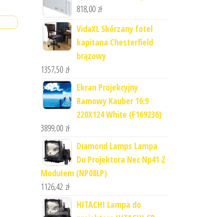
818,00
zł
VidaXL Skórzany fotel
kapitana Chesterfield
brązowy
1357,50
zł
Ekran Projekcyjny
Ramowy Kauber 16:9
220X124 White (F169236)
3899,00
zł
Diamond Lamps Lampa
Do Projektora Nec Np41 Z
Modułem (NP08LP)
1126,42
zł
HITACHI Lampa do