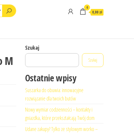
0
0,00 zł
Szukaj
o M
Szukaj
Ostatnie wpisy
Suszarka do obuwia: innowacyjne
rozwiązanie dla twoich butów
Nowy wymiar codzienności – kontakty i
gniazdka, które przekształcają Twój dom
Udane zakupy? Tylko ze stylowym worko –