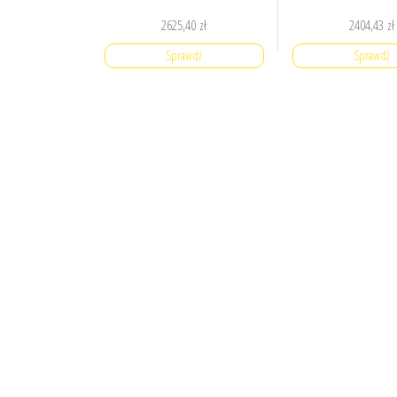
2625,40
zł
2404,43
zł
Sprawdź
Sprawdź