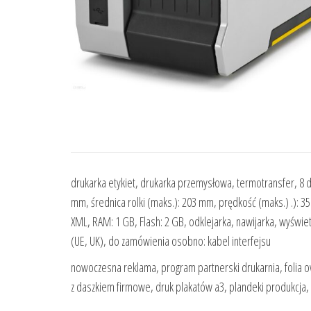
drukarka etykiet, drukarka przemysłowa, termotransfer, 8 
mm, średnica rolki (maks.): 203 mm, prędkość (maks.) .): 3
XML, RAM: 1 GB, Flash: 2 GB, odklejarka, nawijarka, wyświet
(UE, UK), do zamówienia osobno: kabel interfejsu
nowoczesna reklama, program partnerski drukarnia, folia o
z daszkiem firmowe, druk plakatów a3, plandeki produkcja,