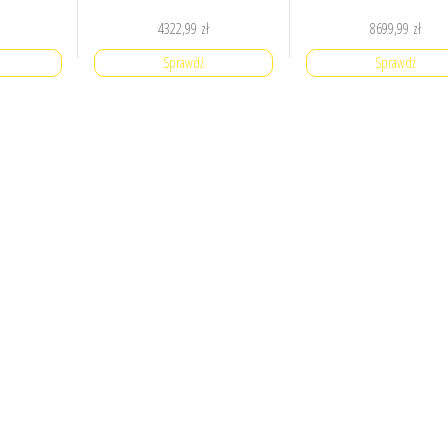
4322,99
zł
8699,99
zł
Sprawdź
Sprawdź