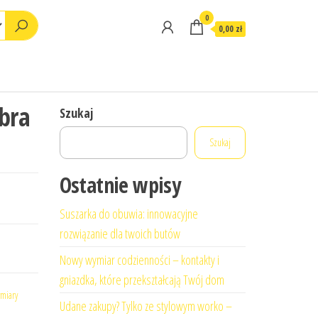
0
0,00 zł
bra
Szukaj
Szukaj
Ostatnie wpisy
Suszarka do obuwia: innowacyjne
rozwiązanie dla twoich butów
Nowy wymiar codzienności – kontakty i
gniazdka, które przekształcają Twój dom
miary
Udane zakupy? Tylko ze stylowym worko –