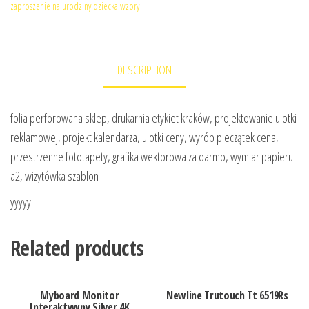
zaproszenie na urodziny dziecka wzory
DESCRIPTION
folia perforowana sklep, drukarnia etykiet kraków, projektowanie ulotki
reklamowej, projekt kalendarza, ulotki ceny, wyrób pieczątek cena,
przestrzenne fototapety, grafika wektorowa za darmo, wymiar papieru
a2, wizytówka szablon
yyyyy
Related products
Myboard Monitor
Newline Trutouch Tt 6519Rs
Interaktywny Silver 4K