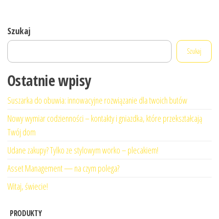
Szukaj
Szukaj
Ostatnie wpisy
Suszarka do obuwia: innowacyjne rozwiązanie dla twoich butów
Nowy wymiar codzienności – kontakty i gniazdka, które przekształcają
Twój dom
Udane zakupy? Tylko ze stylowym worko – plecakiem!
Asset Management — na czym polega?
Witaj, świecie!
PRODUKTY