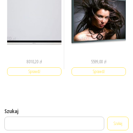
8010,20
zł
5599,00
zł
Sprawdź
Sprawdź
Szukaj
Szukaj