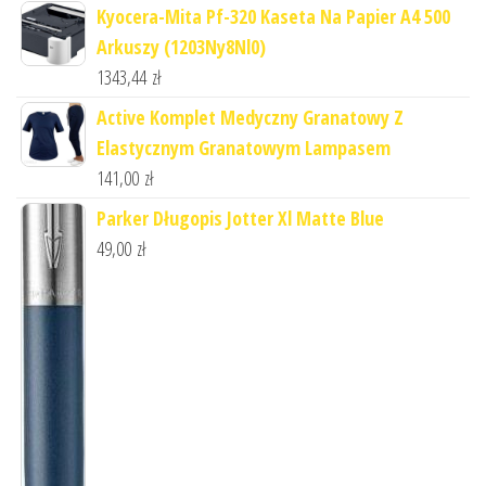
Kyocera-Mita Pf-320 Kaseta Na Papier A4 500
Arkuszy (1203Ny8Nl0)
1343,44
zł
Active Komplet Medyczny Granatowy Z
Elastycznym Granatowym Lampasem
141,00
zł
Parker Długopis Jotter Xl Matte Blue
49,00
zł