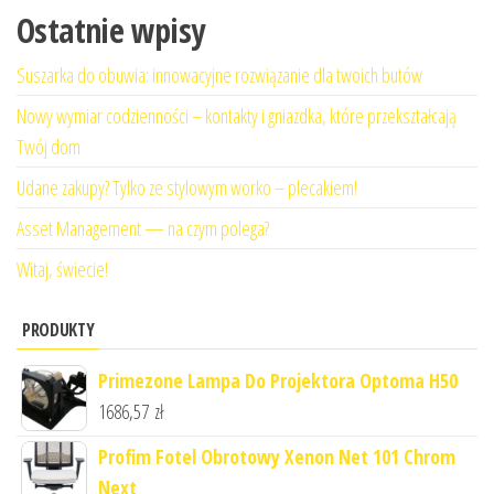
Ostatnie wpisy
Suszarka do obuwia: innowacyjne rozwiązanie dla twoich butów
Nowy wymiar codzienności – kontakty i gniazdka, które przekształcają
Twój dom
Udane zakupy? Tylko ze stylowym worko – plecakiem!
Asset Management — na czym polega?
Witaj, świecie!
PRODUKTY
Primezone Lampa Do Projektora Optoma H50
1686,57
zł
Profim Fotel Obrotowy Xenon Net 101 Chrom
Next