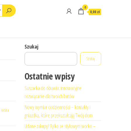
0
0,00 zł
Szukaj
Szukaj
Ostatnie wpisy
Suszarka do obuwia: innowacyjne
rozwiązanie dla twoich butów
Nowy wymiar codzienności – kontakty i
,
ładna
gniazdka, które przekształcają Twój dom
Udane zakupy? Tylko ze stylowym worko –