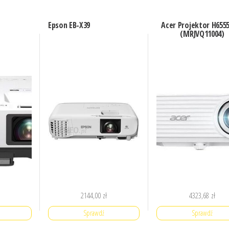
Epson EB-X39
Acer Projektor H655
(MRJVQ11004)
2144,00
zł
4323,68
zł
Sprawdź
Sprawdź