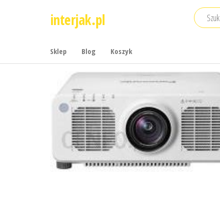
Przejdź
interjak.pl
do
treści
Sklep
Blog
Koszyk