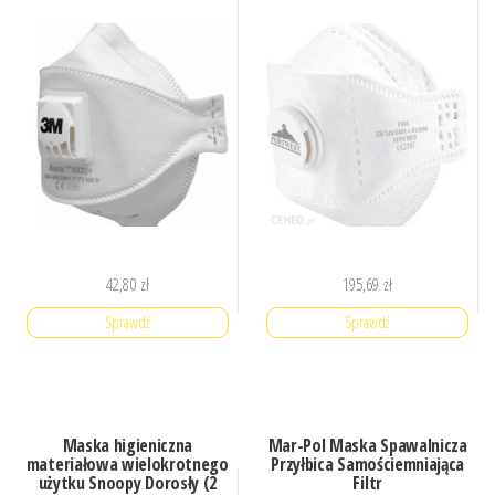
42,80
zł
195,69
zł
Sprawdź
Sprawdź
Maska higieniczna
Mar-Pol Maska Spawalnicza
materiałowa wielokrotnego
Przyłbica Samościemniająca
użytku Snoopy Dorosły (2
Filtr