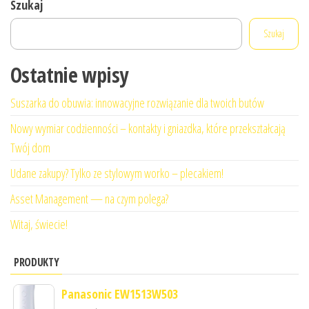
Szukaj
Szukaj
Ostatnie wpisy
Suszarka do obuwia: innowacyjne rozwiązanie dla twoich butów
Nowy wymiar codzienności – kontakty i gniazdka, które przekształcają
Twój dom
Udane zakupy? Tylko ze stylowym worko – plecakiem!
Asset Management — na czym polega?
Witaj, świecie!
PRODUKTY
Panasonic EW1513W503