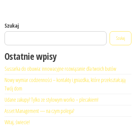
Szukaj
Szukaj
Ostatnie wpisy
Suszarka do obuwia: innowacyjne rozwiązanie dla twoich butów
Nowy wymiar codzienności – kontakty i gniazdka, które przekształcają
Twój dom
Udane zakupy? Tylko ze stylowym worko – plecakiem!
Asset Management — na czym polega?
Witaj, świecie!