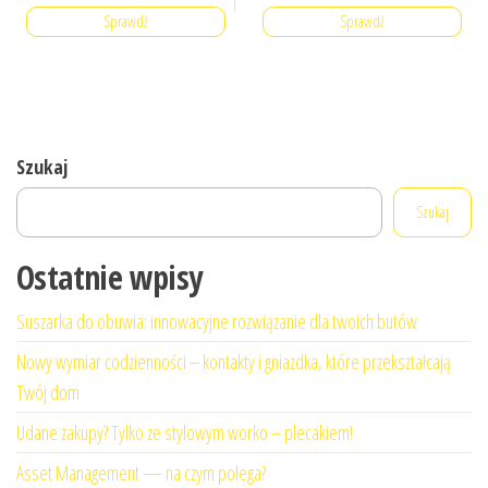
Sprawdź
Sprawdź
Szukaj
Szukaj
Ostatnie wpisy
Suszarka do obuwia: innowacyjne rozwiązanie dla twoich butów
Nowy wymiar codzienności – kontakty i gniazdka, które przekształcają
Twój dom
Udane zakupy? Tylko ze stylowym worko – plecakiem!
Asset Management — na czym polega?