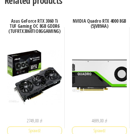
Related products
Asus GeForce RTX 3060 Ti
NVIDIA Quadro RTX 4000 8GB
TUF Gaming OC 8GB GDDR6
(5JV89AA)
(TUFRTX3060TIO8GGAMING)
2749,00
zł
4699,00
zł
Sprawdź
Sprawdź