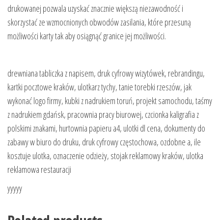
drukowanej pozwala uzyskać znacznie większą niezawodność i
skorzystać ze wzmocnionych obwodów zasilania, które przesuną
możliwości karty tak aby osiągnąć granice jej możliwości.
drewniana tabliczka z napisem, druk cyfrowy wizytówek, rebrandingu,
kartki pocztowe kraków, ulotkarz tychy, tanie torebki rzeszów, jak
wykonać logo firmy, kubki z nadrukiem toruń, projekt samochodu, taśmy
z nadrukiem gdańsk, pracownia pracy biurowej, czcionka kaligrafia z
polskimi znakami, hurtownia papieru a4, ulotki dl cena, dokumenty do
zabawy w biuro do druku, druk cyfrowy częstochowa, ozdobne a, ile
kosztuje ulotka, oznaczenie odzieży, stojak reklamowy kraków, ulotka
reklamowa restauracji
yyyyy