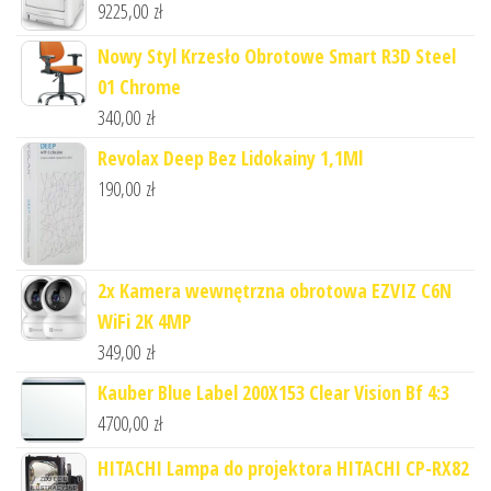
9225,00
zł
Nowy Styl Krzesło Obrotowe Smart R3D Steel
01 Chrome
340,00
zł
Revolax Deep Bez Lidokainy 1,1Ml
190,00
zł
2x Kamera wewnętrzna obrotowa EZVIZ C6N
WiFi 2K 4MP
349,00
zł
Kauber Blue Label 200X153 Clear Vision Bf 4:3
4700,00
zł
HITACHI Lampa do projektora HITACHI CP-RX82